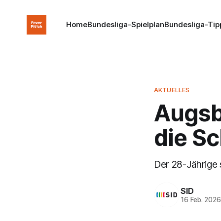
Home
Bundesliga-Spielplan
Bundesliga-Tip
AKTUELLES
Augsb
die S
Der 28-Jährige 
SID
16 Feb. 202