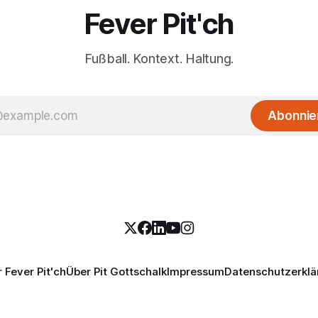
Fever Pit'ch
Fußball. Kontext. Haltung.
Abonnie
 Fever Pit'ch
Über Pit Gottschalk
Impressum
Datenschutzerklä