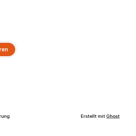
ren
rung
Erstellt mit
Ghost