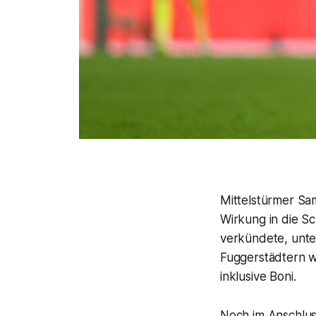
Mittelstürmer Sa
Wirkung in die Sc
verkündete, unte
Fuggerstädtern w
inklusive Boni.
Noch im Anschlus