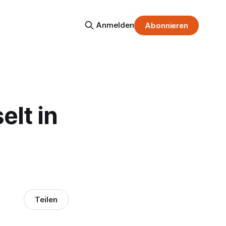
Anmelden
Abonnieren
lt in
Teilen