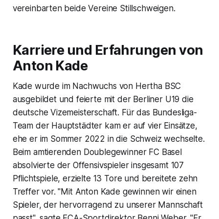
vereinbarten beide Vereine Stillschweigen.
Karriere und Erfahrungen von
Anton Kade
Kade wurde im Nachwuchs von Hertha BSC
ausgebildet und feierte mit der Berliner U19 die
deutsche Vizemeisterschaft. Für das Bundesliga-
Team der Hauptstädter kam er auf vier Einsätze,
ehe er im Sommer 2022 in die Schweiz wechselte.
Beim amtierenden Doublegewinner FC Basel
absolvierte der Offensivspieler insgesamt 107
Pflichtspiele, erzielte 13 Tore und bereitete zehn
Treffer vor. "Mit Anton Kade gewinnen wir einen
Spieler, der hervorragend zu unserer Mannschaft
passt", sagte FCA-Sportdirektor Benni Weber. "Er