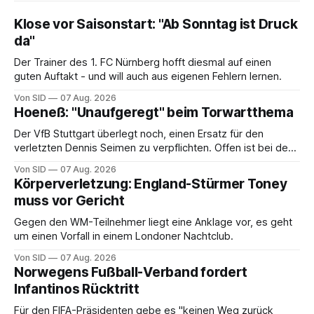
Klose vor Saisonstart: "Ab Sonntag ist Druck
da"
Der Trainer des 1. FC Nürnberg hofft diesmal auf einen
guten Auftakt - und will auch aus eigenen Fehlern lernen.
Von SID
07 Aug. 2026
Hoeneß: "Unaufgeregt" beim Torwartthema
Der VfB Stuttgart überlegt noch, einen Ersatz für den
verletzten Dennis Seimen zu verpflichten. Offen ist bei den
Schwaben auch die Frage nach dem Kapitän.
Von SID
07 Aug. 2026
Körperverletzung: England-Stürmer Toney
muss vor Gericht
Gegen den WM-Teilnehmer liegt eine Anklage vor, es geht
um einen Vorfall in einem Londoner Nachtclub.
Von SID
07 Aug. 2026
Norwegens Fußball-Verband fordert
Infantinos Rücktritt
Für den FIFA-Präsidenten gebe es "keinen Weg zurück