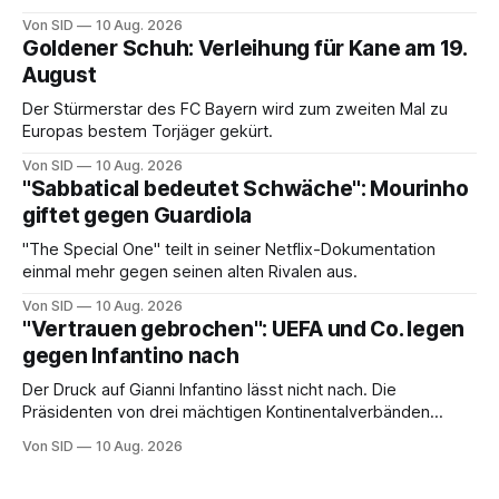
Von SID
10 Aug. 2026
Goldener Schuh: Verleihung für Kane am 19.
August
Der Stürmerstar des FC Bayern wird zum zweiten Mal zu
Europas bestem Torjäger gekürt.
Von SID
10 Aug. 2026
"Sabbatical bedeutet Schwäche": Mourinho
giftet gegen Guardiola
"The Special One" teilt in seiner Netflix-Dokumentation
einmal mehr gegen seinen alten Rivalen aus.
Von SID
10 Aug. 2026
"Vertrauen gebrochen": UEFA und Co. legen
gegen Infantino nach
Der Druck auf Gianni Infantino lässt nicht nach. Die
Präsidenten von drei mächtigen Kontinentalverbänden
erneuern in einem offenen Brief ihre Kritik.
Von SID
10 Aug. 2026