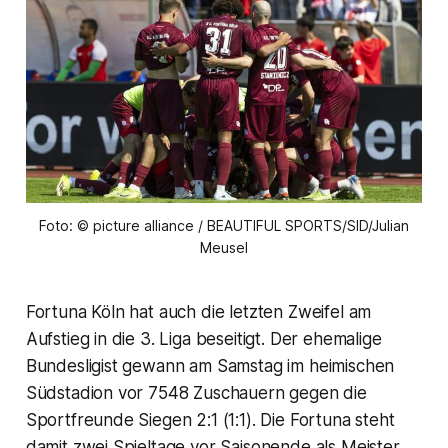
Foto: © picture alliance / BEAUTIFUL SPORTS/SID/Julian
Meusel
Fortuna Köln hat auch die letzten Zweifel am
Aufstieg in die 3. Liga beseitigt. Der ehemalige
Bundesligist gewann am Samstag im heimischen
Südstadion vor 7548 Zuschauern gegen die
Sportfreunde Siegen 2:1 (1:1). Die Fortuna steht
damit zwei Spieltage vor Saisonende als Meister