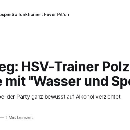
pspiel
So funktioniert Fever Pit'ch
eg: HSV-Trainer Polz
e mit "Wasser und Sp
ei der Party ganz bewusst auf Alkohol verzichtet.
—
1 Min. Lesezeit