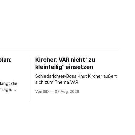
plan:
Kircher: VAR nicht "zu
kleinteilig" einsetzen
Schiedsrichter-Boss Knut Kircher äußert
sich zum Thema VAR.
langt die
träge.
Von SID
07 Aug. 2026
ung von
sein.