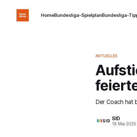
Home
Bundesliga-Spielplan
Bundesliga-Tip
AKTUELLES
Aufsti
feiert
Der Coach hat b
SID
18 Mai 2025