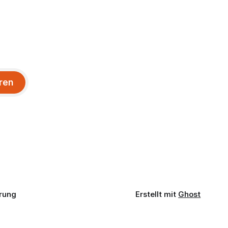
ren
rung
Erstellt mit
Ghost