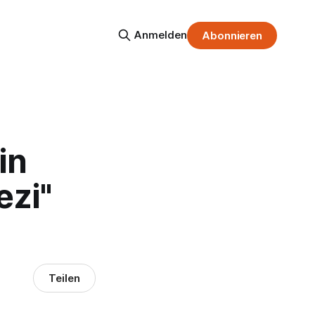
Anmelden
Abonnieren
in
ezi"
Teilen