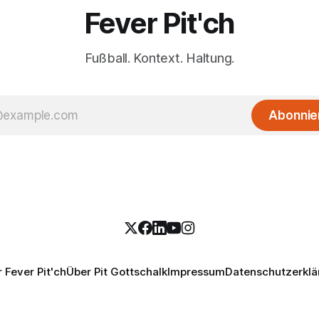
Fever Pit'ch
Fußball. Kontext. Haltung.
Abonnie
 Fever Pit'ch
Über Pit Gottschalk
Impressum
Datenschutzerklä