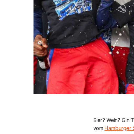
Bier? Wein? Gin T
vom
Hamburger 