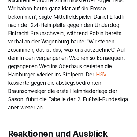
Rückkehr – doch erstmal musste der Ärger raus.
Wir haben heute ganz klar auf die Fresse
bekommen", sagte Mittelfeldspieler Daniel Elfadli
nach der 2:4-Heimpleite gegen den Underdog
Eintracht Braunschweig, während Polzin bereits
verbal an der Wagenburg baute: "Wir stehen
zusammen, das ist das, was uns auszeichnet." Auf
dem in den vergangenen Wochen so konsequent
gegangenen Weg ins Oberhaus gerieten die
Hamburger wieder ins Stolpern. Der
HSV
kassierte gegen die abstiegsbedrohten
Braunschweiger die erste Heimniederlage der
Saison, führt die Tabelle der 2. Fußball-Bundesliga
aber weiter an.
Reaktionen und Ausblick