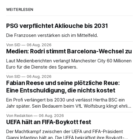
WEITERLESEN
PSG verpflichtet Akliouche bis 2031
Die Franzosen verstärken sich im Mittelfeld.
Von SID
06 Aug. 2026
Medien: Rodri stimmt Barcelona-Wechsel zu
Laut Medienberichten verlangt Manchester City 60 Millionen
Euro für die Dienste des Spaniers.
Von SID
06 Aug. 2026
Fabian Reese und seine plötzliche Reue:
Eine Entschuldigung, die nichts kostet
Ein Profi verlängert bis 2030 und verlässt Hertha BSC ein
Jahr später. Sein Bedauern beim VfL Wolfsburg klingt ehrlich
– und ändert an der Rechnung keinen Cent.
Von Redaktion
06 Aug. 2026
UEFA hält an FIFA-Boykott fest
Der Machtkampf zwischen der UEFA und FIFA-Präsident
Gianni Infantino hält an. Die UEFA bekräftigt ihre Boykott-