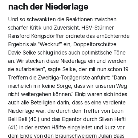
nach der Niederlage
Und so schwankten die Reaktionen zwischen
scharfer Kritik und Zuversicht. HSV-Stürmer
Ransford Königsdörffer ordnete das ernüchternde
Ergebnis als "Weckruf" ein, Doppeltorschütze
Davie Selke schlug indes auch optimistische Töne
an. Wir stecken diese Niederlage ein und werden
sie aufarbeiten", sagte Selke, der mit nun schon 19
Treffern die Zweitliga-Torjägerliste anführt: "Dann
mache ich mir keine Sorge, dass wir unseren Weg
nicht weitergehen können." Einig waren sich indes
auch alle Beteiligten darin, dass es eine verdiente
Niederlage war, die durch den Treffer von Leon
Bell Bell (40.) und das Eigentor durch Silvan Hefti
(41.) in der ersten Hälfte eingeleitet und kurz vor
dem Ende von den Braunschweigern Julian Baas