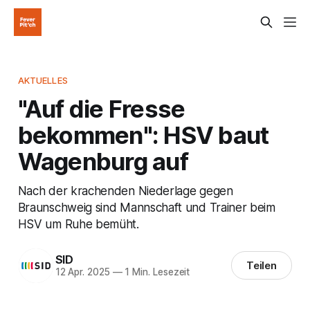
AKTUELLES
"Auf die Fresse
bekommen": HSV baut
Wagenburg auf
Nach der krachenden Niederlage gegen
Braunschweig sind Mannschaft und Trainer beim
HSV um Ruhe bemüht.
SID
Teilen
12 Apr. 2025
—
1 Min. Lesezeit