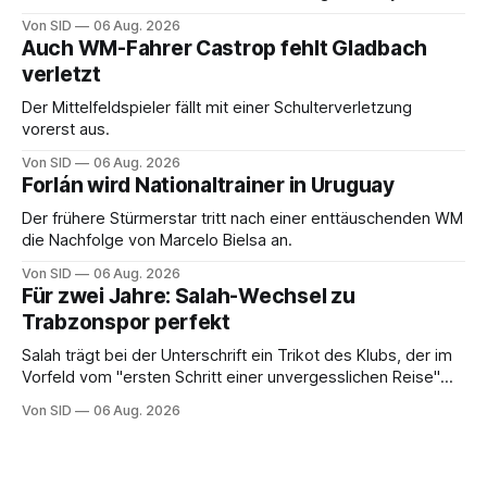
Absicht.
Von SID
06 Aug. 2026
Auch WM-Fahrer Castrop fehlt Gladbach
verletzt
Der Mittelfeldspieler fällt mit einer Schulterverletzung
vorerst aus.
Von SID
06 Aug. 2026
Forlán wird Nationaltrainer in Uruguay
Der frühere Stürmerstar tritt nach einer enttäuschenden WM
die Nachfolge von Marcelo Bielsa an.
Von SID
06 Aug. 2026
Für zwei Jahre: Salah-Wechsel zu
Trabzonspor perfekt
Salah trägt bei der Unterschrift ein Trikot des Klubs, der im
Vorfeld vom "ersten Schritt einer unvergesslichen Reise"
gesprochen hatte.
Von SID
06 Aug. 2026