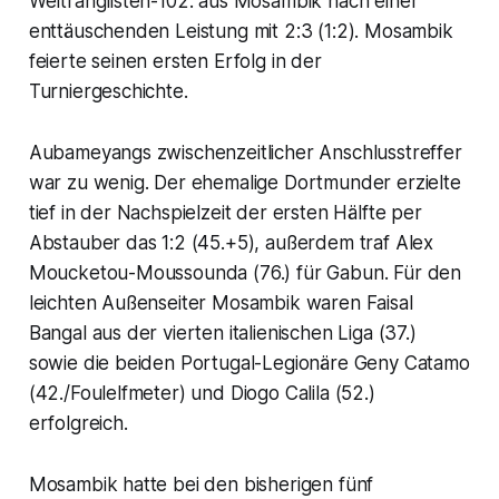
Weltranglisten-102. aus Mosambik nach einer
enttäuschenden Leistung mit 2:3 (1:2). Mosambik
feierte seinen ersten Erfolg in der
Turniergeschichte.
Aubameyangs zwischenzeitlicher Anschlusstreffer
war zu wenig. Der ehemalige Dortmunder erzielte
tief in der Nachspielzeit der ersten Hälfte per
Abstauber das 1:2 (45.+5), außerdem traf Alex
Moucketou-Moussounda (76.) für Gabun. Für den
leichten Außenseiter Mosambik waren Faisal
Bangal aus der vierten italienischen Liga (37.)
sowie die beiden Portugal-Legionäre Geny Catamo
(42./Foulelfmeter) und Diogo Calila (52.)
erfolgreich.
Mosambik hatte bei den bisherigen fünf