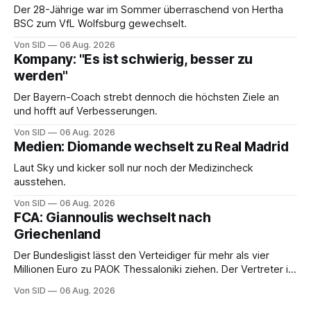
Der 28-Jährige war im Sommer überraschend von Hertha
BSC zum VfL Wolfsburg gewechselt.
Von SID
06 Aug. 2026
Kompany: "Es ist schwierig, besser zu
werden"
Der Bayern-Coach strebt dennoch die höchsten Ziele an
und hofft auf Verbesserungen.
Von SID
06 Aug. 2026
Medien: Diomande wechselt zu Real Madrid
Laut Sky und kicker soll nur noch der Medizincheck
ausstehen.
Von SID
06 Aug. 2026
FCA: Giannoulis wechselt nach
Griechenland
Der Bundesligist lässt den Verteidiger für mehr als vier
Millionen Euro zu PAOK Thessaloniki ziehen. Der Vertreter ist
schon da.
Von SID
06 Aug. 2026