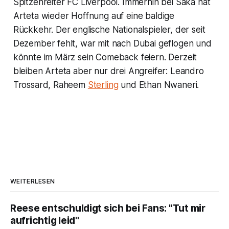
Spitzenreiter FC Liverpool. Immerhin bei Saka hat
Arteta wieder Hoffnung auf eine baldige
Rückkehr. Der englische Nationalspieler, der seit
Dezember fehlt, war mit nach Dubai geflogen und
könnte im März sein Comeback feiern. Derzeit
bleiben Arteta aber nur drei Angreifer: Leandro
Trossard, Raheem
Sterling
und Ethan Nwaneri.
WEITERLESEN
Reese entschuldigt sich bei Fans: "Tut mir
aufrichtig leid"