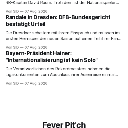
RB-Kapitän David Raum. Trotzdem ist der Nationalspieler
auch stolz.
Von SID
07 Aug. 2026
Randale in Dresden: DFB-Bundesgericht
bestätigt Urteil
Die Dresdner scheitern mit ihrem Einspruch und müssen im
ersten Heimspiel der neuen Saison auf einen Teil ihrer Fans
verzichten.
Von SID
07 Aug. 2026
Bayern-Präsident Hainer:
"Internationalisierung ist kein Solo"
Die Verantwortlichen des Rekordmeisters nehmen die
Ligakonkurrenten zum Abschluss ihrer Asienreise einmal
mehr in die Pflicht.
Von SID
07 Aug. 2026
Fever Pit'ch