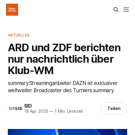
AKTUELLES
ARD und ZDF berichten
nur nachrichtlich über
Klub-WM
summaryStreaminganbieter DAZN ist exklusiver
weltweiter Broadcaster des Turniers.summary
SID
Teilen
18 Apr. 2025
—
1 Min. Lesezeit