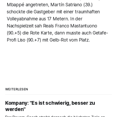
Mbappé angetreten, Martín Satriano (39.)
schockte die Gastgeber mit einer traumhaften
Volleyabnahme aus 17 Metern. In der
Nachspielzeit sah Reals Franco Mastantuono
(90.+5) die Rote Karte, dann musste auch Getafe-
Profi Liso (90.+7) mit Gelb-Rot vom Platz.
WEITERLESEN
Kompany: "Es ist schwierig, besser zu
werden"