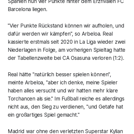
Spanien nun vier Punkte hinter dem Erzrivalen FC
Barcelona liegen.
"Vier Punkte Rückstand können wir aufholen, und
dafür werden wir kämpfen", so Arbeloa. Real
kassierte erstmals seit 2020 in La Liga wieder zwei
Niederlagen in Folge, am vorherigen Spieltag hatte
der Tabellenzweite bei CA Osasuna verloren (1:2).
Real hätte "natürlich besser spielen können",
meinte Arbeloa, "aber ich denke, meine Spieler
haben alles versucht und wir hatten mehr klare
Torchancen als sie." Im Fußball reiche es allerdings
nicht aus, den Sieg zu verdienen, "und Getafe hat
ein großartiges Spiel gemacht."
Madrid war ohne den verletzten Superstar Kylian