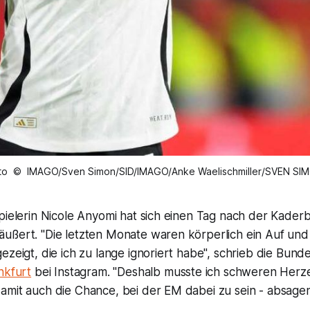
to © IMAGO/Sven Simon/SID/IMAGO/Anke Waelischmiller/SVEN SI
spielerin Nicole Anyomi hat sich einen Tag nach der Kade
ußert. "Die letzten Monate waren körperlich ein Auf und
ezeigt, die ich zu lange ignoriert habe", schrieb die Bund
nkfurt
bei Instagram. "Deshalb musste ich schweren Herz
amit auch die Chance, bei der EM dabei zu sein - absagen