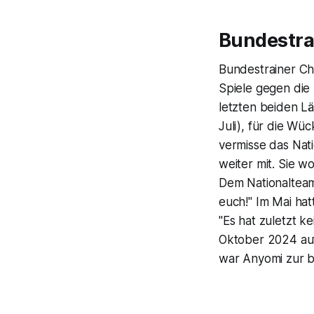
Bundestra
Bundestrainer Ch
Spiele gegen die 
letzten beiden Lä
Juli), für die Wü
vermisse das Nati
weiter mit. Sie 
Dem Nationalteam
euch!" Im Mai ha
"Es hat zuletzt k
Oktober 2024 auf
war Anyomi zur b