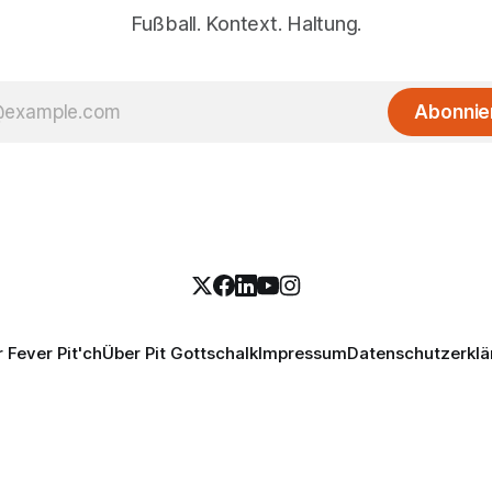
Fußball. Kontext. Haltung.
Abonnie
 Fever Pit'ch
Über Pit Gottschalk
Impressum
Datenschutzerklä