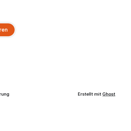
ren
rung
Erstellt mit
Ghost