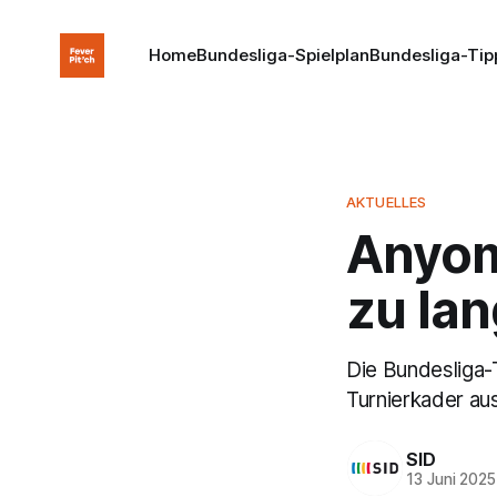
Home
Bundesliga-Spielplan
Bundesliga-Tip
AKTUELLES
Anyom
zu lan
Die Bundesliga-T
Turnierkader au
SID
13 Juni 2025