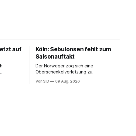
etzt auf
Köln: Sebulonsen fehlt zum
Saisonauftakt
ch
Der Norweger zog sich eine
Oberschenkelverletzung zu.
ig in die
Von SID
09 Aug. 2026