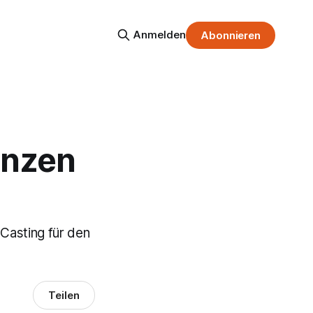
Anmelden
Abonnieren
enzen
 Casting für den
Teilen