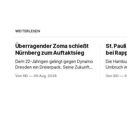
WEITERLESEN
Überragender Zoma schießt
St. Paul
Nürnberg zum Auftaktsieg
bei Rap
Dem 22-Jährigen gelingt gegen Dynamo
Die Hambu
Dresden ein Dreierpack. Seine Zukunft
Umbruch im
ist weiter ungewiss.
Von SID
09 Aug. 2026
Von SID
0