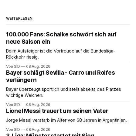
WEITERLESEN
100.000 Fans: Schalke schwört sich auf
neue Saison ein
Beim Aufsteiger ist die Vorfreude auf die Bundesliga-
Rückkehr riesig.
Von SID
08 Aug. 2026
Bayer schlägt Sevilla - Carro und Rolfes
verlängern
Bayer überzeugt sportlich und stellt abseits des Platzes
wichtige Weichen.
Von SID
08 Aug. 2026
Lionel Messi trauert um seinen Vater
Jorge Messi verstarb im Alter von 68 Jahren in Argentinien.
Von SID
08 Aug. 2026
3. Liga: Münster startet mit Sieg,