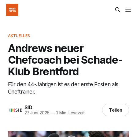
AKTUELLES
Andrews neuer
Chefcoach bei Schade-
Klub Brentford
Für den 44-Jährigen ist es der erste Posten als
Cheftrainer.
SID
Teilen
27 Juni 2025
—
1 Min. Lesezeit