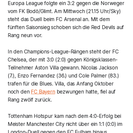
Europa League folgte ein 3:2 gegen die Norweger
vom FK Bodö/Glimt. Am Mittwoch (21.15 Uhr/Sky)
steht das Duell beim FC Arsenal an. Mit dem
fünften Saisonsieg schoben sich die Red Devils auf
Rang neun vor.
In den Champions-League-Rängen steht der FC
Chelsea, der mit 3:0 (2:0) gegen Königsklassen-
Teilnehmer Aston Villa gewann. Nicolas Jackson
(7.), Enzo Fernandez (36.) und Cole Palmer (83.)
trafen für die Blues. Villa, das Anfang Oktober
noch den
FC Bayern
bezwungen hatte, fiel auf
Rang zwölf zurück.
Tottenham Hotspur kam nach dem 4:0-Erfolg bei
Meister Manchester City nicht über ein 1:1 (0:0) im
London-Duell gegen den FC Fulham hinaus.