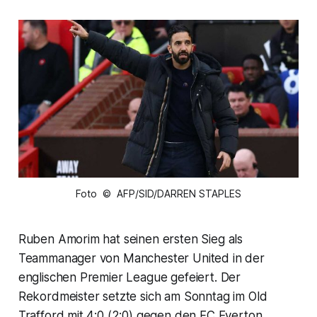
Foto © AFP/SID/DARREN STAPLES
Ruben Amorim hat seinen ersten Sieg als
Teammanager von Manchester United in der
englischen Premier League gefeiert. Der
Rekordmeister setzte sich am Sonntag im Old
Trafford mit 4:0 (2:0) gegen den FC Everton