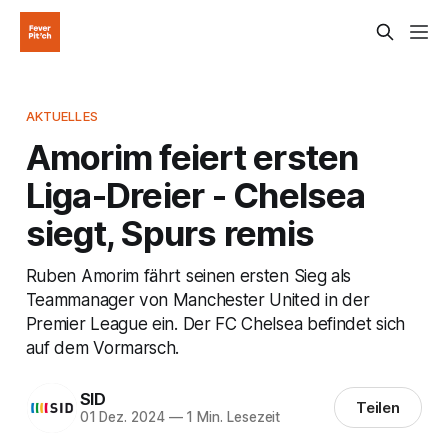
AKTUELLES
Amorim feiert ersten
Liga-Dreier - Chelsea
siegt, Spurs remis
Ruben Amorim fährt seinen ersten Sieg als
Teammanager von Manchester United in der
Premier League ein. Der FC Chelsea befindet sich
auf dem Vormarsch.
SID
Teilen
01 Dez. 2024
—
1 Min. Lesezeit