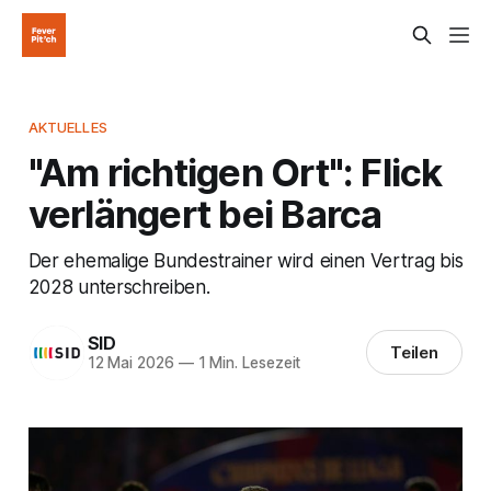
AKTUELLES
"Am richtigen Ort": Flick
verlängert bei Barca
Der ehemalige Bundestrainer wird einen Vertrag bis
2028 unterschreiben.
SID
Teilen
12 Mai 2026
—
1 Min. Lesezeit