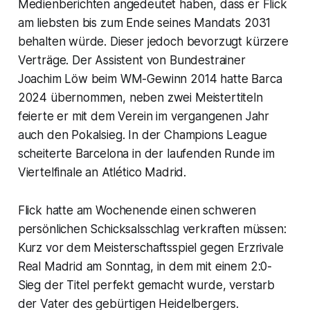
Medienberichten angedeutet haben, dass er Flick
am liebsten bis zum Ende seines Mandats 2031
behalten würde. Dieser jedoch bevorzugt kürzere
Verträge. Der Assistent von Bundestrainer
Joachim Löw beim WM-Gewinn 2014 hatte Barca
2024 übernommen, neben zwei Meistertiteln
feierte er mit dem Verein im vergangenen Jahr
auch den Pokalsieg. In der Champions League
scheiterte Barcelona in der laufenden Runde im
Viertelfinale an Atlético Madrid.
Flick hatte am Wochenende einen schweren
persönlichen Schicksalsschlag verkraften müssen:
Kurz vor dem Meisterschaftsspiel gegen Erzrivale
Real Madrid am Sonntag, in dem mit einem 2:0-
Sieg der Titel perfekt gemacht wurde, verstarb
der Vater des gebürtigen Heidelbergers.