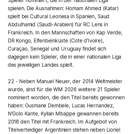
Spieler nominiert, die in der nationalen Liga
spielen. Die Ausnahmen: Homam Ahmed (Katar)
spielt bei Cultural Leonesa in Spanien, Saud
Abdulhamid (Saudi-Arabien) für RC Lens in
Frankreich. In den Mannschaften von Kap Verde,
DR Kongo, Elfenbeinküste (Cote d'Ivoire),
Curaçao, Senegal und Uruguay findet sich
dagegen kein Spieler, die in einer nationalen Liga
des jeweiligen Landes spielt.
22 - Neben Manuel Neuer, der 2014 Weltmeister
wurde, sind für die WM 2026 weitere 21 Spieler
nominiert worden, die den Titel bereits gewonnen
haben: Ousmane Dembele, Lucas Hernandez,
N'Golo Kante, Kylian Mbappe gewannen bereits
2018 den Titel mit Frankreich. Im Aufgebot von
Titelverteidiger Argentinien stehen neben Lionel