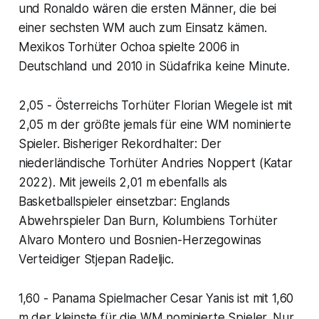
und Ronaldo wären die ersten Männer, die bei
einer sechsten WM auch zum Einsatz kämen.
Mexikos Torhüter Ochoa spielte 2006 in
Deutschland und 2010 in Südafrika keine Minute.
2,05 - Österreichs Torhüter Florian Wiegele ist mit
2,05 m der größte jemals für eine WM nominierte
Spieler. Bisheriger Rekordhalter: Der
niederländische Torhüter Andries Noppert (Katar
2022). Mit jeweils 2,01 m ebenfalls als
Basketballspieler einsetzbar: Englands
Abwehrspieler Dan Burn, Kolumbiens Torhüter
Alvaro Montero und Bosnien-Herzegowinas
Verteidiger Stjepan Radeljic.
1,60 - Panama Spielmacher Cesar Yanis ist mit 1,60
m der kleinste für die WM nominierte Spieler. Nur