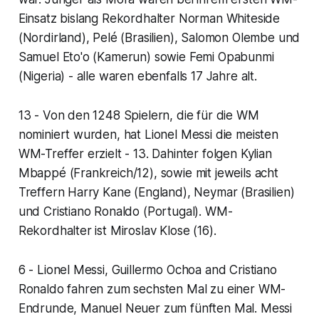
Einsatz bislang Rekordhalter Norman Whiteside
(Nordirland), Pelé (Brasilien), Salomon Olembe und
Samuel Eto'o (Kamerun) sowie Femi Opabunmi
(Nigeria) - alle waren ebenfalls 17 Jahre alt.
13 - Von den 1248 Spielern, die für die WM
nominiert wurden, hat Lionel Messi die meisten
WM-Treffer erzielt - 13. Dahinter folgen Kylian
Mbappé (Frankreich/12), sowie mit jeweils acht
Treffern Harry Kane (England), Neymar (Brasilien)
und Cristiano Ronaldo (Portugal). WM-
Rekordhalter ist Miroslav Klose (16).
6 - Lionel Messi, Guillermo Ochoa and Cristiano
Ronaldo fahren zum sechsten Mal zu einer WM-
Endrunde, Manuel Neuer zum fünften Mal. Messi