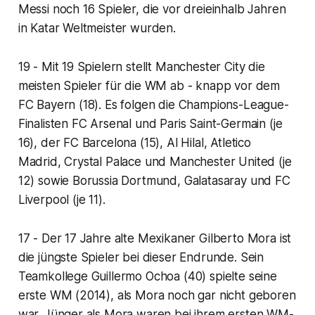
Messi noch 16 Spieler, die vor dreieinhalb Jahren
in Katar Weltmeister wurden.
19 - Mit 19 Spielern stellt Manchester City die
meisten Spieler für die WM ab - knapp vor dem
FC Bayern (18). Es folgen die Champions-League-
Finalisten FC Arsenal und Paris Saint-Germain (je
16), der FC Barcelona (15), Al Hilal, Atletico
Madrid, Crystal Palace und Manchester United (je
12) sowie Borussia Dortmund, Galatasaray und FC
Liverpool (je 11).
17 - Der 17 Jahre alte Mexikaner Gilberto Mora ist
die jüngste Spieler bei dieser Endrunde. Sein
Teamkollege Guillermo Ochoa (40) spielte seine
erste WM (2014), als Mora noch gar nicht geboren
war. Jünger als Mora waren bei ihrem ersten WM-