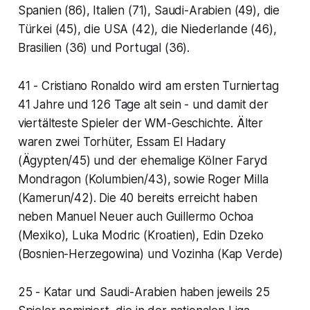
Spanien (86), Italien (71), Saudi-Arabien (49), die
Türkei (45), die USA (42), die Niederlande (46),
Brasilien (36) und Portugal (36).
41 - Cristiano Ronaldo wird am ersten Turniertag
41 Jahre und 126 Tage alt sein - und damit der
viertälteste Spieler der WM-Geschichte. Älter
waren zwei Torhüter, Essam El Hadary
(Ägypten/45) und der ehemalige Kölner Faryd
Mondragon (Kolumbien/43), sowie Roger Milla
(Kamerun/42). Die 40 bereits erreicht haben
neben Manuel Neuer auch Guillermo Ochoa
(Mexiko), Luka Modric (Kroatien), Edin Dzeko
(Bosnien-Herzegowina) und Vozinha (Kap Verde)
25 - Katar und Saudi-Arabien haben jeweils 25