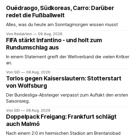
Ouédraogo, Südkoreas, Carro: Darüber
redet die Fußballwelt
Alles, was du heute am Sonntagmorgen wissen musst
Von Redaktion
09 Aug. 2026
FIFA stärkt Infantino - und holt zum
Rundumschlag aus
In einem Statement greift der Weltverband die vielen Kritker
an.
Von SID
08 Aug. 2026
Torlos gegen Kaiserslautern: Stotterstart
von Wolfsburg
Der Bundesliga-Absteiger verpasst zum Auftakt den ersten
Saisonsieg.
Von SID
08 Aug. 2026
Doppelpack Freigang: Frankfurt schlägt
auch Malmö
Nach einem 2:0 im heimischen Stadion am Brentanobad