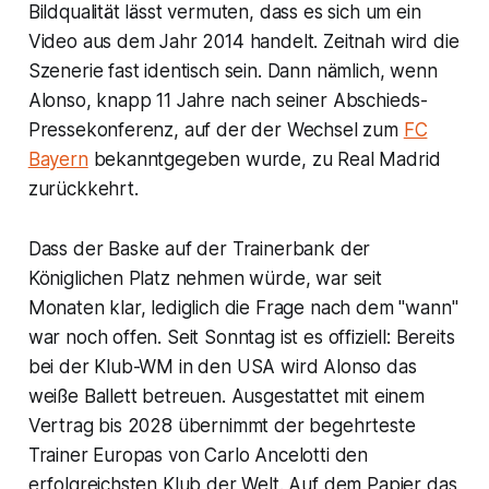
Bildqualität lässt vermuten, dass es sich um ein
Video aus dem Jahr 2014 handelt. Zeitnah wird die
Szenerie fast identisch sein. Dann nämlich, wenn
Alonso, knapp 11 Jahre nach seiner Abschieds-
Pressekonferenz, auf der der Wechsel zum
FC
Bayern
bekanntgegeben wurde, zu Real Madrid
zurückkehrt.
Dass der Baske auf der Trainerbank der
Königlichen Platz nehmen würde, war seit
Monaten klar, lediglich die Frage nach dem "wann"
war noch offen. Seit Sonntag ist es offiziell: Bereits
bei der Klub-WM in den USA wird Alonso das
weiße Ballett betreuen. Ausgestattet mit einem
Vertrag bis 2028 übernimmt der begehrteste
Trainer Europas von Carlo Ancelotti den
erfolgreichsten Klub der Welt. Auf dem Papier das