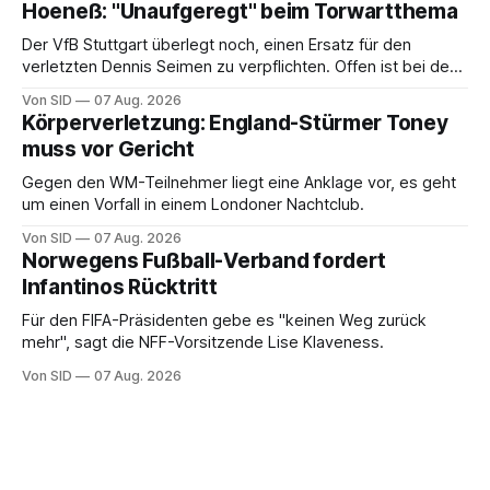
Hoeneß: "Unaufgeregt" beim Torwartthema
Der VfB Stuttgart überlegt noch, einen Ersatz für den
verletzten Dennis Seimen zu verpflichten. Offen ist bei den
Schwaben auch die Frage nach dem Kapitän.
Von SID
07 Aug. 2026
Körperverletzung: England-Stürmer Toney
muss vor Gericht
Gegen den WM-Teilnehmer liegt eine Anklage vor, es geht
um einen Vorfall in einem Londoner Nachtclub.
Von SID
07 Aug. 2026
Norwegens Fußball-Verband fordert
Infantinos Rücktritt
Für den FIFA-Präsidenten gebe es "keinen Weg zurück
mehr", sagt die NFF-Vorsitzende Lise Klaveness.
Von SID
07 Aug. 2026