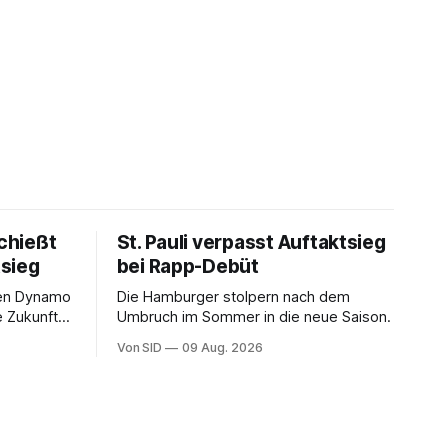
chießt
St. Pauli verpasst Auftaktsieg
sieg
bei Rapp-Debüt
gen Dynamo
Die Hamburger stolpern nach dem
e Zukunft
Umbruch im Sommer in die neue Saison.
Von SID
09 Aug. 2026