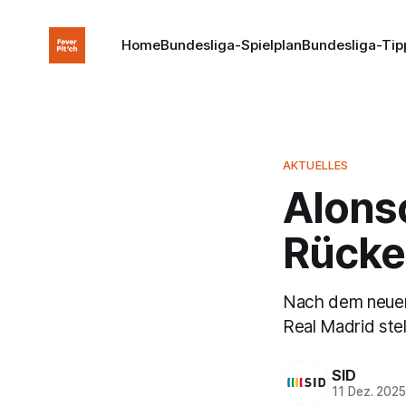
Home
Bundesliga-Spielplan
Bundesliga-Tip
AKTUELLES
Alonso
Rücke
Nach dem neuerl
Real Madrid stell
SID
11 Dez. 202