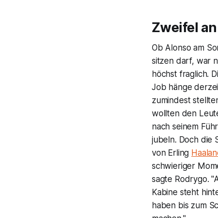
Zweifel a
Ob Alonso am Son
sitzen darf, war
höchst fraglich. 
Job hänge derzeit
zumindest stellte
wollten den Leut
nach seinem Führ
jubeln. Doch die 
von Erling
Haalan
schwieriger Momen
sagte Rodrygo. "
Kabine steht hint
haben bis zum Sc