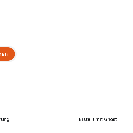
ren
rung
Erstellt mit
Ghost