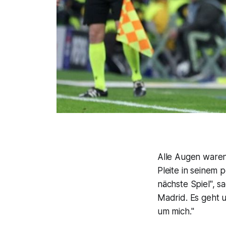
Alle Augen waren
Pleite in seinem 
nächste Spiel", s
Madrid. Es geht u
um mich."