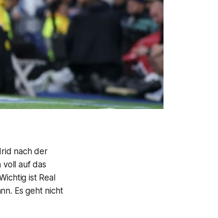
rid nach der
 voll auf das
ichtig ist Real
nn. Es geht nicht