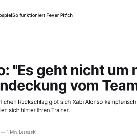
pspiel
So funktioniert Fever Pit'ch
: "Es geht nicht um 
ndeckung vom Tea
ichen Rückschlag gibt sich Xabi Alonso kämpferisch.
en sich hinter ihren Trainer.
5
—
1 Min. Lesezeit