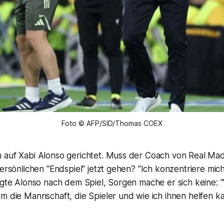
Foto © AFP/SID/Thomas COEX
 auf Xabi Alonso gerichtet. Muss der Coach von Real Mad
persönlichen "Endspiel" jetzt gehen? "Ich konzentriere mich
agte Alonso nach dem Spiel, Sorgen mache er sich keine: "W
m die Mannschaft, die Spieler und wie ich ihnen helfen ka