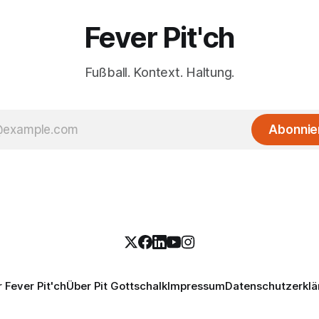
Fever Pit'ch
Fußball. Kontext. Haltung.
Abonnie
 Fever Pit'ch
Über Pit Gottschalk
Impressum
Datenschutzerklä