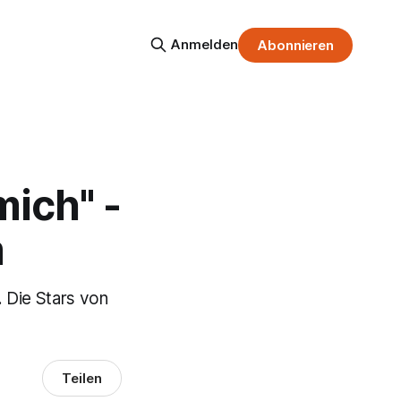
Anmelden
Abonnieren
mich" -
m
 Die Stars von
Teilen