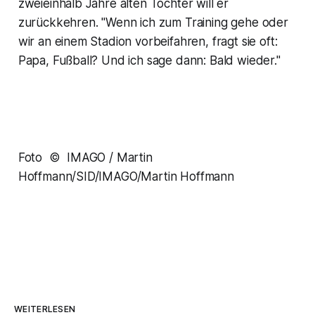
zweieinhalb Jahre alten Tochter will er
zurückkehren. "Wenn ich zum Training gehe oder
wir an einem Stadion vorbeifahren, fragt sie oft:
Papa, Fußball? Und ich sage dann: Bald wieder."
Foto © IMAGO / Martin
Hoffmann/SID/IMAGO/Martin Hoffmann
WEITERLESEN