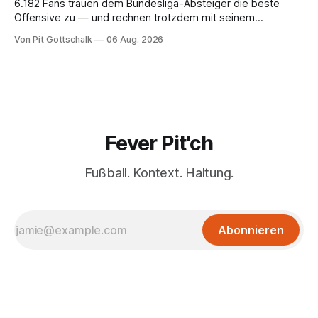
6.182 Fans trauen dem Bundesliga-Absteiger die beste
Offensive zu — und rechnen trotzdem mit seinem
Scheitern. Der Favorit ist ausgerechnet der größte
Von Pit Gottschalk
06 Aug. 2026
Lokalrivale in Niedersachsen.
Fever Pit'ch
Fußball. Kontext. Haltung.
Abonnieren