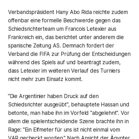
Verbandspräsident Hany Abo Rida reichte zudem
offenbar eine formelle Beschwerde gegen das
Schiedsrichterteam um Francois Letexier aus
Frankreich ein, das berichtet unter anderem die
spanische Zeitung AS. Demnach fordert der
Verband die FIFA zur Prüfung der Entscheidungen
während des Spiels auf und beantragt zudem,
dass Letexier im weiteren Verlauf des Turniers
nicht mehr zum Einsatz kommt.
"Die Argentinier haben Druck auf den
Schiedsrichter ausgeübt", behauptete Hassan und
betonte, man habe ihn im Vorfeld "abgelehnt". Vor
allem die spielentscheidende Szene brachte ihn in
Rage: "Ein Elfmeter für uns ist nicht einmal vom
VAR gecheckt worden." Nach Ansicht der Ägypter