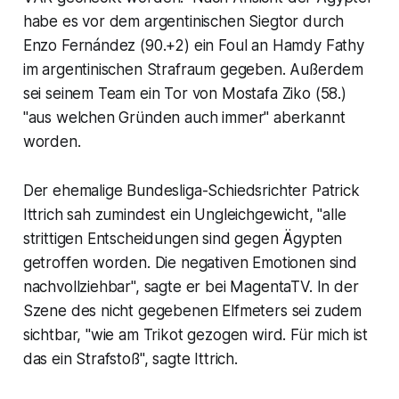
habe es vor dem argentinischen Siegtor durch
Enzo Fernández (90.+2) ein Foul an Hamdy Fathy
im argentinischen Strafraum gegeben. Außerdem
sei seinem Team ein Tor von Mostafa Ziko (58.)
"aus welchen Gründen auch immer" aberkannt
worden.
Der ehemalige Bundesliga-Schiedsrichter Patrick
Ittrich sah zumindest ein Ungleichgewicht, "alle
strittigen Entscheidungen sind gegen Ägypten
getroffen worden. Die negativen Emotionen sind
nachvollziehbar", sagte er bei MagentaTV. In der
Szene des nicht gegebenen Elfmeters sei zudem
sichtbar, "wie am Trikot gezogen wird. Für mich ist
das ein Strafstoß", sagte Ittrich.