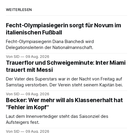
WEITERLESEN
Fecht-Olympiasiegerin sorgt für Novum im
italienischen Fußball
Fecht-Olympiasiegerin Diana Bianchedi wird
Delegationsleiterin der Nationalmannschaft.
Von SID
09 Aug. 2026
Trauerflor und Schweigeminute: Inter Miami
trauert mit Messi
Der Vater des Superstars war in der Nacht von Freitag auf
Samstag verstorben. Der Verein steht seinem Kapitän bei.
Von SID
09 Aug. 2026
Becker: Wer mehr will als Klassenerhalt hat
"Fehler im Kopf"
Laut dem Innenvertediger steht das Saisonziel des
Aufsteigers fest.
Von SID
09 Aug. 2026