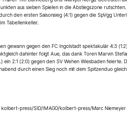
Punkten aus sieben Spielen in die Abstiegszone rutschten
durch den ersten Saisonsieg (4:1) gegen die SpVgg Unter
im Tabellenkeller.
n gewann gegen den FC Ingolstadt spektakulär 4:3 (1:2)
nktgleich dahinter folgt Aue, das dank Toren Marvin Stefa
.) ein 2:1 (2:0) gegen den SV Wehen Wiesbaden feierte.
abend durch einen Sieg noch mit dem Spitzenduo gleich
kolbert-press/SID/IMAGO/kolbert-press/Marc Niemeyer