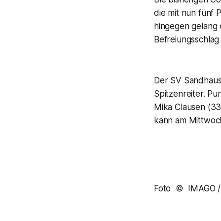
die mit nun fünf 
hingegen gelang 
Befreiungsschlag 
Der SV Sandhause
Spitzenreiter. Pu
Mika Clausen (33
kann am Mittwoch
Foto © IMAGO / 