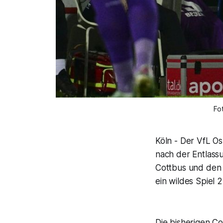
Fo
Köln - Der VfL Os
nach der Entlass
Cottbus und den
ein wildes Spiel 2:
Die bisherigen C