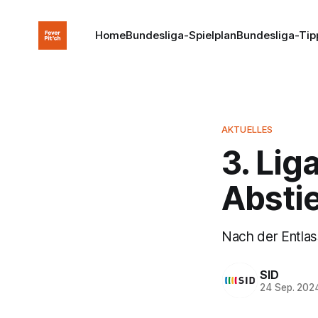
Home
Bundesliga-Spielplan
Bundesliga-Tip
AKTUELLES
3. Lig
Absti
Nach der Entlas
SID
24 Sep. 202