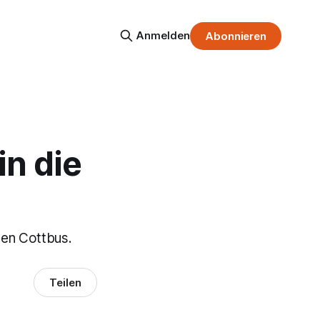
Anmelden
Abonnieren
in die
gen Cottbus.
Teilen