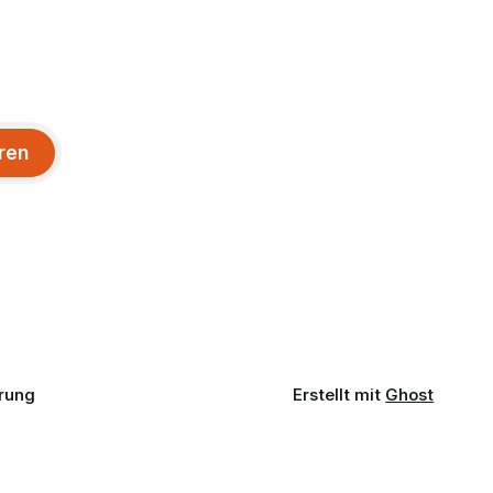
ren
rung
Erstellt mit
Ghost