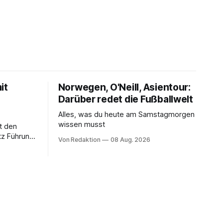
it
Norwegen, O'Neill, Asientour:
Darüber redet die Fußballwelt
Alles, was du heute am Samstagmorgen
wissen musst
it den
tz Führung
Von Redaktion
08 Aug. 2026
vorzeitige