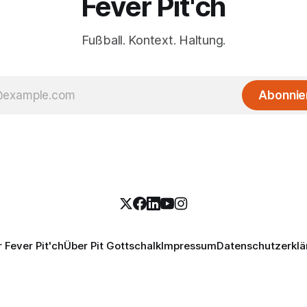
Fever Pit'ch
Fußball. Kontext. Haltung.
Abonnie
 Fever Pit'ch
Über Pit Gottschalk
Impressum
Datenschutzerklä