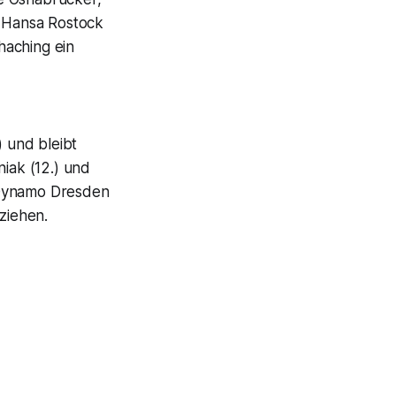
. Hansa Rostock
haching ein
 und bleibt
niak (12.) und
 Dynamo Dresden
ziehen.