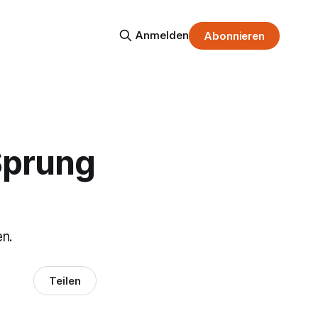
Anmelden
Abonnieren
Sprung
en.
Teilen