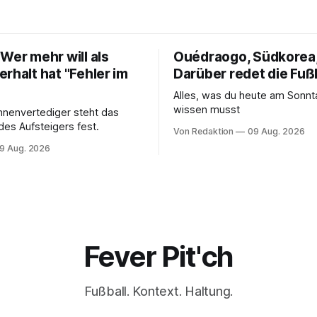
Wer mehr will als
Ouédraogo, Südkorea,
rhalt hat "Fehler im
Darüber redet die Fuß
Alles, was du heute am Sonn
wissen musst
nnenvertediger steht das
des Aufsteigers fest.
Von Redaktion
09 Aug. 2026
9 Aug. 2026
Fever Pit'ch
Fußball. Kontext. Haltung.