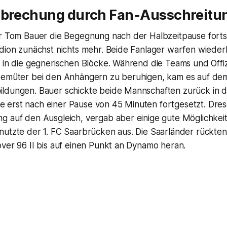
rbrechung durch Fan-Ausschreitu
er Tom Bauer die Begegnung nach der Halbzeitpause forts
dion zunächst nichts mehr. Beide Fanlager warfen wiederh
 in die gegnerischen Blöcke. Während die Teams und Offiz
Gemüter bei den Anhängern zu beruhigen, kam es auf de
ldungen. Bauer schickte beide Mannschaften zurück in di
erst nach einer Pause von 45 Minuten fortgesetzt. Dre
g auf den Ausgleich, vergab aber einige gute Möglichkei
nutzte der 1. FC Saarbrücken aus. Die Saarländer rückten
ver 96 II bis auf einen Punkt an Dynamo heran.