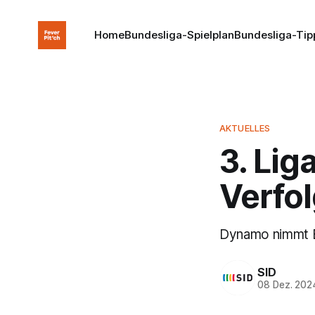
Home
Bundesliga-Spielplan
Bundesliga-Tip
AKTUELLES
3. Lig
Verfol
Dynamo nimmt Bi
SID
08 Dez. 202