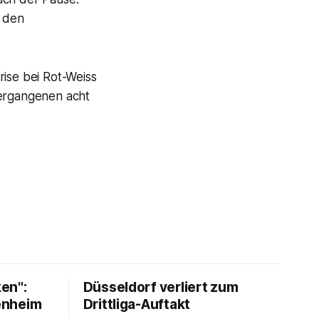
n den
rise bei Rot-Weiss
vergangenen acht
en":
Düsseldorf verliert zum
fenheim
Drittliga-Auftakt