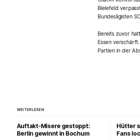
Bielefeld verpas
Bundesligisten S
Bereits zuvor hat
Essen verschärft
Partien in der Ab
WEITERLESEN
Auftakt-Misere gestoppt:
Hütter 
Berlin gewinnt in Bochum
Fans lo