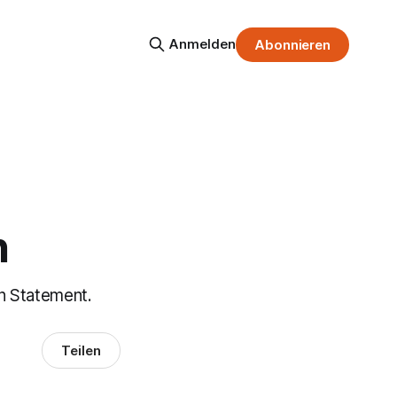
Anmelden
Abonnieren
h
n Statement.
Teilen