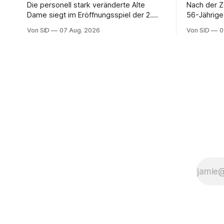
Die personell stark veränderte Alte
Nach der Z
Dame siegt im Eröffnungsspiel der 2.
56-Jährige
Bundesliga.
der Bundes
Von SID
07 Aug. 2026
Von SID
0