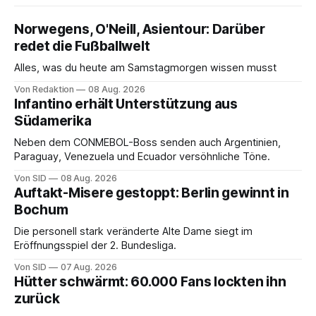
Norwegens, O'Neill, Asientour: Darüber
redet die Fußballwelt
Alles, was du heute am Samstagmorgen wissen musst
Von Redaktion
08 Aug. 2026
Infantino erhält Unterstützung aus
Südamerika
Neben dem CONMEBOL-Boss senden auch Argentinien,
Paraguay, Venezuela und Ecuador versöhnliche Töne.
Von SID
08 Aug. 2026
Auftakt-Misere gestoppt: Berlin gewinnt in
Bochum
Die personell stark veränderte Alte Dame siegt im
Eröffnungsspiel der 2. Bundesliga.
Von SID
07 Aug. 2026
Hütter schwärmt: 60.000 Fans lockten ihn
zurück