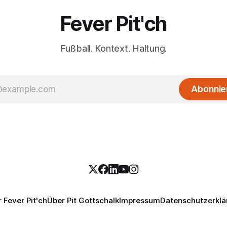
Fever Pit'ch
Fußball. Kontext. Haltung.
Abonnie
 Fever Pit'ch
Über Pit Gottschalk
Impressum
Datenschutzerklä