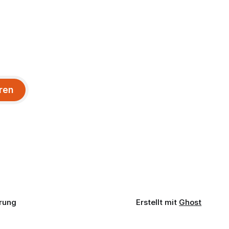
ren
rung
Erstellt mit
Ghost