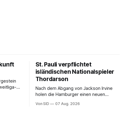
kunft
St. Pauli verpflichtet
isländischen Nationalspieler
Thordarson
rgestein
Nach dem Abgang von Jackson Irvine
holen die Hamburger einen neuen
Mittelfeldspieler.
Von SID
07 Aug. 2026