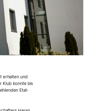
ht erhalten und
r Klub konnte bis
fehlenden Etat-
lschafters Hasan