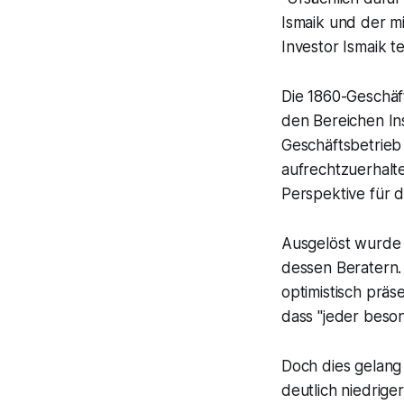
Ismaik und der m
Investor Ismaik t
Die 1860-Geschäf
den Bereichen Ins
Geschäftsbetrieb
aufrechtzuerhalt
Perspektive für d
Ausgelöst wurde 
dessen Beratern.
optimistisch präse
dass "jeder beson
Doch dies gelang 
deutlich niedriger