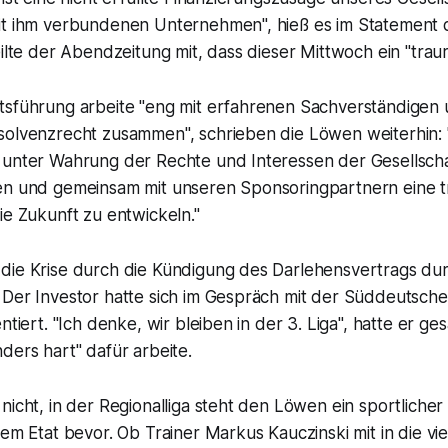
it ihm verbundenen Unternehmen", hieß es im Statement
eilte der Abendzeitung mit, dass dieser Mittwoch ein "traur
tsführung arbeite "eng mit erfahrenen Sachverständigen 
olvenzrecht zusammen", schrieben die Löwen weiterhin: "Z
 unter Wahrung der Rechte und Interessen der Gesellsch
en und gemeinsam mit unseren Sponsoringpartnern eine t
ie Zukunft zu entwickeln."
die Krise durch die Kündigung des Darlehensvertrags du
 Der Investor hatte sich im Gespräch mit der Süddeutsch
ntiert. "Ich denke, wir bleiben in der 3. Liga", hatte er g
ders hart" dafür arbeite.
nicht, in der Regionalliga steht den Löwen ein sportliche
em Etat bevor. Ob Trainer Markus Kauczinski mit in die vier