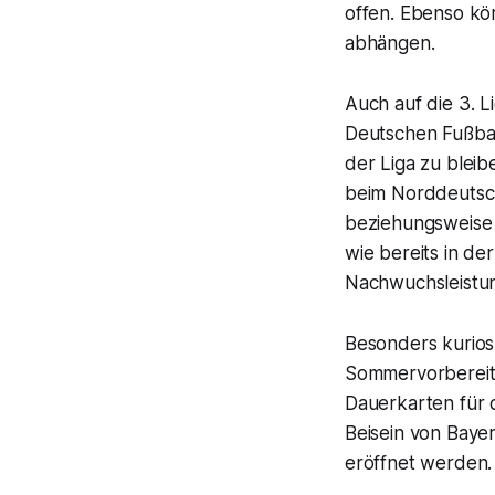
offen. Ebenso kö
abhängen.
Auch auf die 3. 
Deutschen Fußbal
der Liga zu bleib
beim Norddeutsch
beziehungsweise 
wie bereits in d
Nachwuchsleistu
Besonders kurios
Sommervorbereitun
Dauerkarten für 
Beisein von Baye
eröffnet werden.