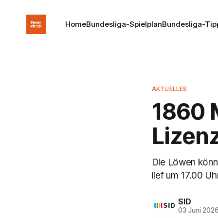
Home
Bundesliga-Spielplan
Bundesliga-Tip
AKTUELLES
1860 
Lizenz
Die Löwen können
lief um 17.00 Uh
SID
03 Juni 202