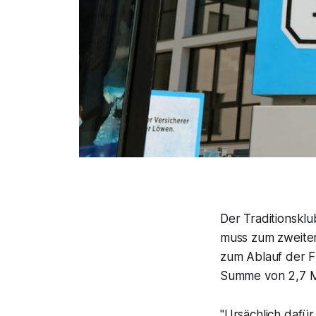
Der Traditionsklu
muss zum zweiten
zum Ablauf der F
Summe von 2,7 Mi
"Ursächlich dafür