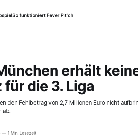
pspiel
So funktioniert Fever Pit'ch
München erhält kein
 für die 3. Liga
 den Fehlbetrag von 2,7 Millionen Euro nicht aufbrin
r ab.
6
—
1 Min. Lesezeit