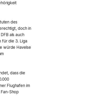
hörigkeit
tuten des
rechtigt, doch in
 DFB als auch
für die 3. Liga
tte würde Havelse
zum
det, dass die
0.000
ner Flughafen im
n Fan-Shop