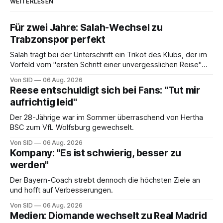
WEITERLESEN
Für zwei Jahre: Salah-Wechsel zu
Trabzonspor perfekt
Salah trägt bei der Unterschrift ein Trikot des Klubs, der im
Vorfeld vom "ersten Schritt einer unvergesslichen Reise"
gesprochen hatte.
Von SID
06 Aug. 2026
Reese entschuldigt sich bei Fans: "Tut mir
aufrichtig leid"
Der 28-Jährige war im Sommer überraschend von Hertha
BSC zum VfL Wolfsburg gewechselt.
Von SID
06 Aug. 2026
Kompany: "Es ist schwierig, besser zu
werden"
Der Bayern-Coach strebt dennoch die höchsten Ziele an
und hofft auf Verbesserungen.
Von SID
06 Aug. 2026
Medien: Diomande wechselt zu Real Madrid