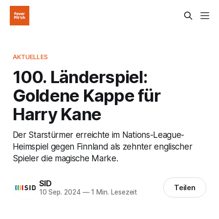
AKTUELLES
100. Länderspiel:
Goldene Kappe für
Harry Kane
Der Starstürmer erreichte im Nations-League-
Heimspiel gegen Finnland als zehnter englischer
Spieler die magische Marke.
SID
Teilen
10 Sep. 2024
—
1 Min. Lesezeit