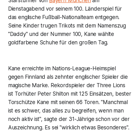
Starstürmer von
Bayern München
am
Dienstagabend vor seinem 100. Länderspiel für
das englische Fußball-Nationalteam entgegen.
Seine Kinder trugen Trikots mit dem Namenszug
"Daddy" und der Nummer 100, Kane wählte
goldfarbene Schuhe für den großen Tag.
Kane erreichte im Nations-League-Heimspiel
gegen Finnland als zehnter englischer Spieler die
magische Marke. Rekordspieler der Three Lions
ist Torhüter Peter Shilton mit 125 Einsätzen, bester
Torschütze Kane mit seinen 66 Toren. "Manchmal
ist es schwer, das alles zu begreifen, wenn man
noch aktiv ist", sagte der 31-Jährige schon vor der
Auszeichnung. Es sei "wirklich etwas Besonderes".