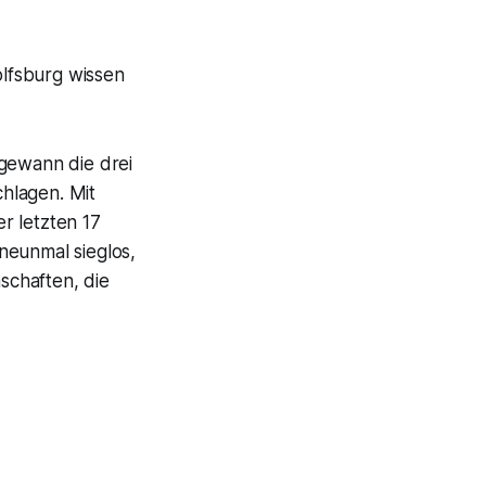
olfsburg wissen
 gewann die drei
chlagen. Mit
r letzten 17
 neunmal sieglos,
schaften, die