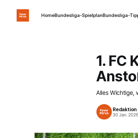
Home
Bundesliga-Spielplan
Bundesliga-Tip
1. FC 
Anstoß
Alles Wichtige,
Redaktion
30 Jan. 202