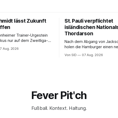
hmidt lässt Zukunft
St. Pauli verpflichtet
offen
isländischen National
Thordarson
nheimer Trainer-Urgestein
Nach dem Abgang von Jackson
gen Osnabrück.
holen die Hamburger einen n
7 Aug. 2026
Mittelfeldspieler.
Von SID
07 Aug. 2026
Fever Pit'ch
Fußball. Kontext. Haltung.