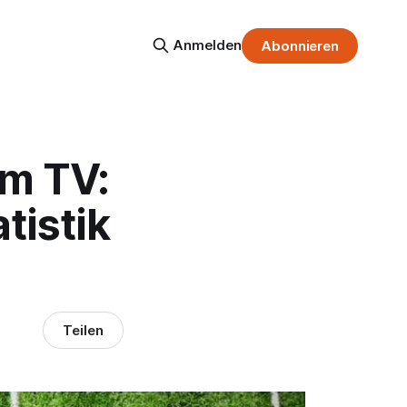
Anmelden
Abonnieren
im TV:
tistik
Teilen