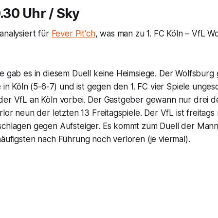
0.30 Uhr / Sky
analysiert für
Fever Pit'ch
, was man zu 1. FC Köln – VfL W
ge gab es in diesem Duell keine Heimsiege. Der Wolfsburg
e in Köln (5-6-7) und ist gegen den 1. FC vier Spiele unges
der VfL an Köln vorbei. Der Gastgeber gewann nur drei de
lor neun der letzten 13 Freitagspiele. Der VfL ist freitags
schlagen gegen Aufsteiger. Es kommt zum Duell der Mann
äufigsten nach Führung noch verloren (je viermal).