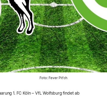
Foto: Fever Pit'ch
arung 1. FC Köln – VfL Wolfsburg findet ab