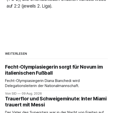
auf 2:2 (jeweils 2. Liga).
WEITERLESEN
Fecht-Olympiasiegerin sorgt für Novum im
italienischen Fußball
Fecht-Olympiasiegerin Diana Bianchedi wird
Delegationsleiterin der Nationalmannschaft.
Von SID
09 Aug. 2026
Trauerflor und Schweigeminute: Inter Miami
trauert mit Messi
Der Vater des Superstars war in der Nacht von Freitag auf