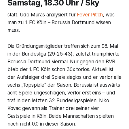
Samstag, 18.30 Uhr / Sky
statt. Udo Muras analysiert für
Fever Pit'ch
, was
man zu 1. FC Köln – Borussia Dortmund wissen
muss.
Die Gründungsmitglieder treffen sich zum 98. Mal
in der Bundesliga (29-25-43), zuletzt triumphierte
Borussia Dortmund viermal. Nur gegen den BVB
blieb der 1. FC Köln schon 30x torlos. Aktuell ist
der Aufsteiger drei Spiele sieglos und er verlor alle
sechs „Topspiele“ der Saison. Borussia ist auswärts
acht Spiele ungeschlagen, verlor erst eins – und
traf in den letzten 32 Bundesligaspielen. Niko
Kovac gewann als Trainer drei seiner vier
Gastspiele in Köln. Beide Mannschaften spielten
noch nicht 0:0 in dieser Saison.