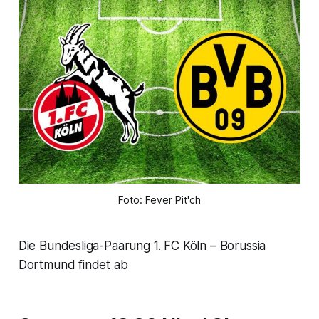
Foto: Fever Pit'ch
Die Bundesliga-Paarung 1. FC Köln – Borussia
Dortmund findet ab