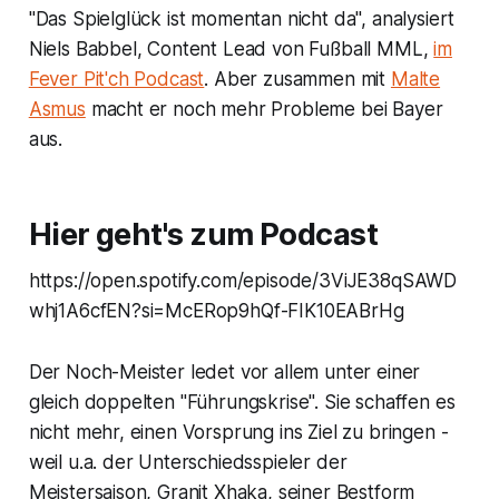
"Das Spielglück ist momentan nicht da", analysiert
Niels Babbel, Content Lead von Fußball MML,
im
Fever Pit'ch Podcast
. Aber zusammen mit
Malte
Asmus
macht er noch mehr Probleme bei Bayer
aus.
Hier geht's zum Podcast
https://open.spotify.com/episode/3ViJE38qSAWD
whj1A6cfEN?si=McERop9hQf-FIK10EABrHg
Der Noch-Meister ledet vor allem unter einer
gleich doppelten "Führungskrise". Sie schaffen es
nicht mehr, einen Vorsprung ins Ziel zu bringen -
weil u.a. der Unterschiedsspieler der
Meistersaison, Granit Xhaka, seiner Bestform