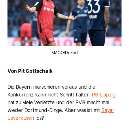
IMAGO/DeFodi
Von Pit Gottschalk
Die Bayern marschieren voraus und die
Konkurrenz kann nicht Schritt halten.
RB Leipzig
hat zu viele Verletzte und der BVB macht mal
wieder Dortmund-Dinge. Aber was ist mit
Bayer
Leverkusen
los?