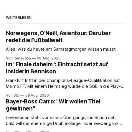
WEITERLESEN
Norwegens, O'Neill, Asientour: Darüber
redet die Fußballwelt
Alles, was du heute am Samstagmorgen wissen musst
Von Redaktion
08 Aug. 2026
Im "Finale daheim": Eintracht setzt auf
Insiderin Bennison
Frankfurt trifft in der Champions-League-Qualifikation auf
Malmö FF. Mit einem Heimsieg würde die SGE in die Play-
offs einziehen.
Von SID
08 Aug. 2026
Bayer-Boss Carro: "Wir wollen Titel
gewinnen"
Leverkusen steht vor einem Übergangsjahr. Schon sehr
bald will der ehemalige Double-Sieger aber wieder ganz
oben angreifen.