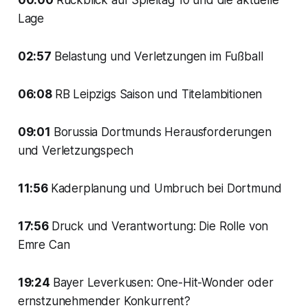
00:00
Rückblick auf Spieltag 10 und die aktuelle
Lage
02:57
Belastung und Verletzungen im Fußball
06:08
RB Leipzigs Saison und Titelambitionen
09:01
Borussia Dortmunds Herausforderungen
und Verletzungspech
11:56
Kaderplanung und Umbruch bei Dortmund
17:56
Druck und Verantwortung: Die Rolle von
Emre Can
19:24
Bayer Leverkusen: One-Hit-Wonder oder
ernstzunehmender Konkurrent?