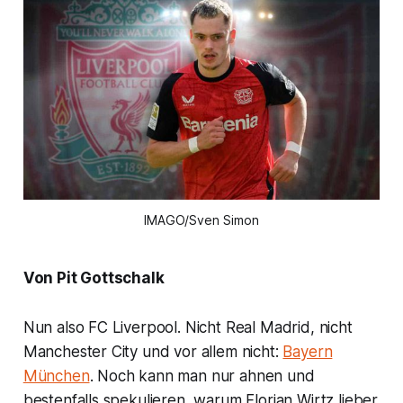
IMAGO/Sven Simon
Von Pit Gottschalk
Nun also FC Liverpool. Nicht Real Madrid, nicht
Manchester City und vor allem nicht:
Bayern
München
. Noch kann man nur ahnen und
bestenfalls spekulieren, warum Florian Wirtz lieber