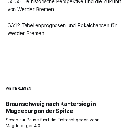
30:30 Die historische Perspektive und die Zukunft
von Werder Bremen
33:12 Tabellenprognosen und Pokalchancen für
Werder Bremen
WEITERLESEN
Braunschweig nach Kantersieg in
Magdeburg an der Spitze
Schon zur Pause führt die Eintracht gegen zehn
Magdeburger 4:0.