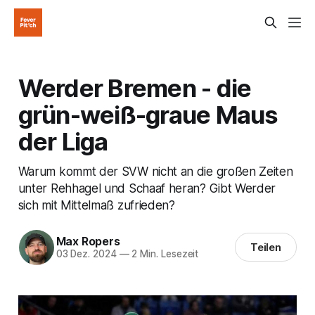
Werder Bremen - die
grün-weiß-graue Maus
der Liga
Warum kommt der SVW nicht an die großen Zeiten
unter Rehhagel und Schaaf heran? Gibt Werder
sich mit Mittelmaß zufrieden?
Max Ropers
Teilen
03 Dez. 2024
—
2 Min. Lesezeit