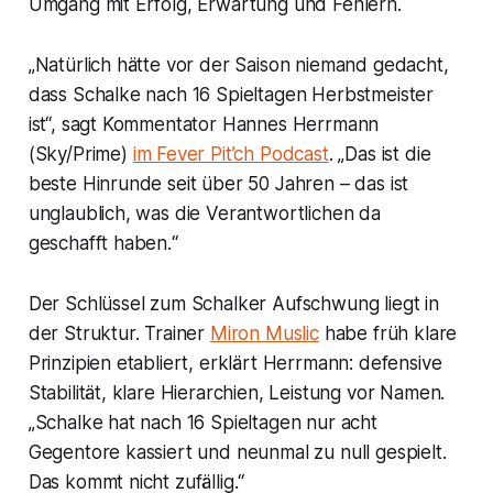
Umgang mit Erfolg, Erwartung und Fehlern.
„Natürlich hätte vor der Saison niemand gedacht,
dass Schalke nach 16 Spieltagen Herbstmeister
ist“, sagt Kommentator Hannes Herrmann
(Sky/Prime)
im Fever Pit’ch Podcast
. „Das ist die
beste Hinrunde seit über 50 Jahren – das ist
unglaublich, was die Verantwortlichen da
geschafft haben.“
Der Schlüssel zum Schalker Aufschwung liegt in
der Struktur. Trainer
Miron Muslic
habe früh klare
Prinzipien etabliert, erklärt Herrmann: defensive
Stabilität, klare Hierarchien, Leistung vor Namen.
„Schalke hat nach 16 Spieltagen nur acht
Gegentore kassiert und neunmal zu null gespielt.
Das kommt nicht zufällig.“