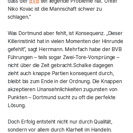
dass der
BVB
tief liegende Probleme hat. Unter
Niko Kovac ist die Mannschaft schwer zu
schlagen.“
Was Dortmund aber fehlt, ist Konsequenz. „Dieser
Killerinstinkt hat in vielen Momenten der Hinrunde
gefehlt“, sagt Herrmann. Mehrfach habe der BVB
Führungen – teils sogar Zwei-Tore-Vorsprünge –
nicht über die Zeit gebracht.Schalke dagegen
zieht auch knappe Partien konsequent durch,
bleibt bis zum Ende in der Ordnung. Die Knappen
akzeptieren Unansehnlichkeiten zugunsten von
Punkten – Dortmund sucht zu oft die perfekte
Lösung.
Doch Erfolg entsteht nicht nur durch Qualität,
sondern vor allem durch Klarheit im Handeln.