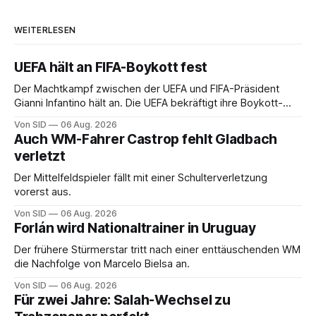
WEITERLESEN
UEFA hält an FIFA-Boykott fest
Der Machtkampf zwischen der UEFA und FIFA-Präsident
Gianni Infantino hält an. Die UEFA bekräftigt ihre Boykott-
Absicht.
Von SID
06 Aug. 2026
Auch WM-Fahrer Castrop fehlt Gladbach
verletzt
Der Mittelfeldspieler fällt mit einer Schulterverletzung
vorerst aus.
Von SID
06 Aug. 2026
Forlán wird Nationaltrainer in Uruguay
Der frühere Stürmerstar tritt nach einer enttäuschenden WM
die Nachfolge von Marcelo Bielsa an.
Von SID
06 Aug. 2026
Für zwei Jahre: Salah-Wechsel zu