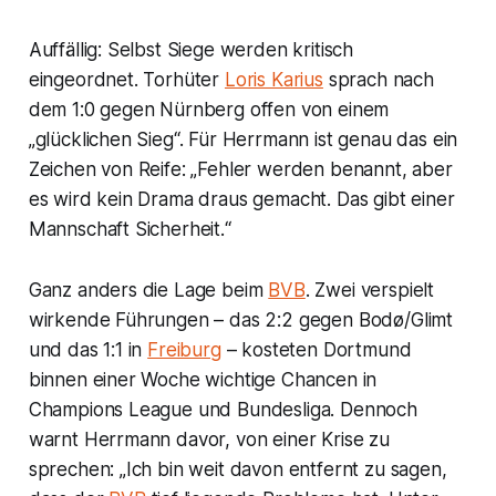
Auffällig: Selbst Siege werden kritisch
eingeordnet. Torhüter
Loris Karius
sprach nach
dem 1:0 gegen Nürnberg offen von einem
„glücklichen Sieg“. Für Herrmann ist genau das ein
Zeichen von Reife: „Fehler werden benannt, aber
es wird kein Drama draus gemacht. Das gibt einer
Mannschaft Sicherheit.“
Ganz anders die Lage beim
BVB
. Zwei verspielt
wirkende Führungen – das 2:2 gegen Bodø/Glimt
und das 1:1 in
Freiburg
– kosteten Dortmund
binnen einer Woche wichtige Chancen in
Champions League und Bundesliga. Dennoch
warnt Herrmann davor, von einer Krise zu
sprechen: „Ich bin weit davon entfernt zu sagen,