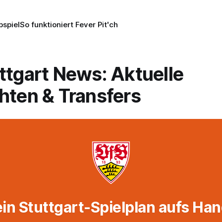
pspiel
So funktioniert Fever Pit'ch
ttgart News: Aktuelle
hten & Transfers
in Stuttgart-Spielplan aufs Ha