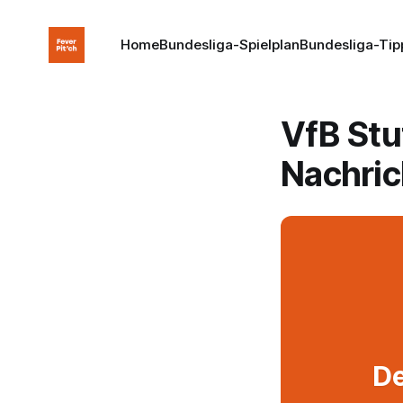
Home
Bundesliga-Spielplan
Bundesliga-Tip
VfB Stu
Nachric
De