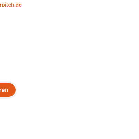
rpitch.de
ren