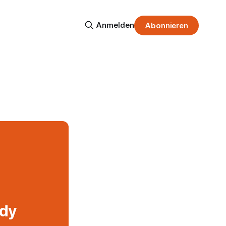
Anmelden
Abonnieren
ndy