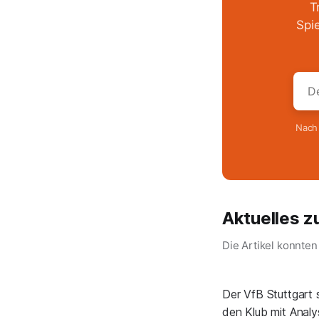
T
Spi
Nach 
Aktuelles z
Die Artikel konnte
Der VfB Stuttgart 
den Klub mit Analy