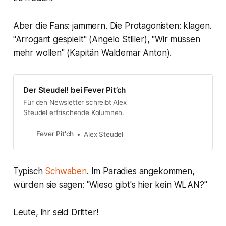
Aber die Fans: jammern. Die Protagonisten: klagen.
"Arrogant gespielt" (Angelo Stiller), "Wir müssen
mehr wollen" (Kapitän Waldemar Anton).
Der Steudel! bei Fever Pit’ch
Für den Newsletter schreibt Alex
Steudel erfrischende Kolumnen.
Fever Pit'ch
Alex Steudel
Typisch
Schwaben
. Im Paradies angekommen,
würden sie sagen: "Wieso gibt's hier kein WLAN?"
Leute, ihr seid Dritter!