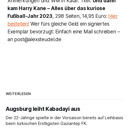
Anmerkungen und WM in Katar. Titel:
Und dann
kam Harry Kane – Alles über das kuriose
Fußball-Jahr 2023
, 298 Seiten, 14,95 Euro:
Hier
bestellen!
Wer fürs gleiche Geld ein signiertes
Exemplar bevorzugt: Einfach eine Mail schreiben –
an post@alexsteudel.de
WEITERLESEN
Augsburg leiht Kabadayi aus
Der 22-Jährige spielte in der Vorsaison bereits auf Leihbasis
beim türkischen Erstligisten Gaziantep FK.