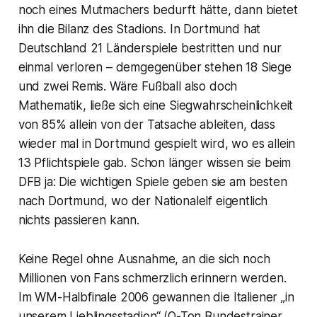
noch eines Mutmachers bedurft hätte, dann bietet
ihn die Bilanz des Stadions. In Dortmund hat
Deutschland 21 Länderspiele bestritten und nur
einmal verloren – demgegenüber stehen 18 Siege
und zwei Remis. Wäre Fußball also doch
Mathematik, ließe sich eine Siegwahrscheinlichkeit
von 85% allein von der Tatsache ableiten, dass
wieder mal in Dortmund gespielt wird, wo es allein
13 Pflichtspiele gab. Schon länger wissen sie beim
DFB ja: Die wichtigen Spiele geben sie am besten
nach Dortmund, wo der Nationalelf eigentlich
nichts passieren kann.
Keine Regel ohne Ausnahme, an die sich noch
Millionen von Fans schmerzlich erinnern werden.
Im WM-Halbfinale 2006 gewannen die Italiener „in
unserem Lieblingsstadion“ (O-Ton Bundestrainer