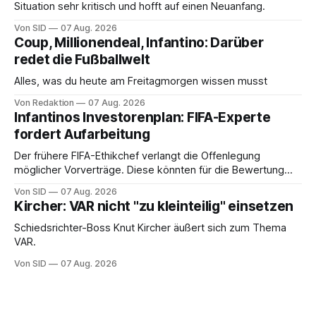
Situation sehr kritisch und hofft auf einen Neuanfang.
Von SID
07 Aug. 2026
Coup, Millionendeal, Infantino: Darüber
redet die Fußballwelt
Alles, was du heute am Freitagmorgen wissen musst
Von Redaktion
07 Aug. 2026
Infantinos Investorenplan: FIFA-Experte
fordert Aufarbeitung
Der frühere FIFA-Ethikchef verlangt die Offenlegung
möglicher Vorverträge. Diese könnten für die Bewertung
von Infantinos Rolle entscheidend sein.
Von SID
07 Aug. 2026
Kircher: VAR nicht "zu kleinteilig" einsetzen
Schiedsrichter-Boss Knut Kircher äußert sich zum Thema
VAR.
Von SID
07 Aug. 2026