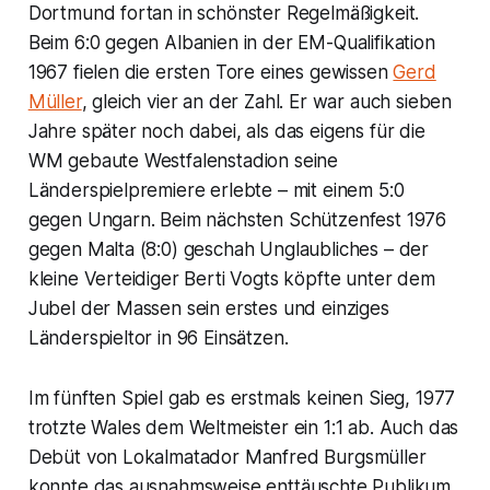
Dortmund fortan in schönster Regelmäßigkeit.
Beim 6:0 gegen Albanien in der EM-Qualifikation
1967 fielen die ersten Tore eines gewissen
Gerd
Müller
, gleich vier an der Zahl. Er war auch sieben
Jahre später noch dabei, als das eigens für die
WM gebaute Westfalenstadion seine
Länderspielpremiere erlebte – mit einem 5:0
gegen Ungarn. Beim nächsten Schützenfest 1976
gegen Malta (8:0) geschah Unglaubliches – der
kleine Verteidiger Berti Vogts köpfte unter dem
Jubel der Massen sein erstes und einziges
Länderspieltor in 96 Einsätzen.
Im fünften Spiel gab es erstmals keinen Sieg, 1977
trotzte Wales dem Weltmeister ein 1:1 ab. Auch das
Debüt von Lokalmatador Manfred Burgsmüller
konnte das ausnahmsweise enttäuschte Publikum