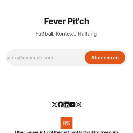
Fever Pit'ch
Fußball. Kontext. Haltung.
Abonnieren
Über Fever Pit'ch
Über Pit Gottschalk
Impressum