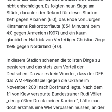
nicht entschädigen. Es folgten neun Siege am
Stück, darunter der Rekord für dieses Stadion
1981 gegen Albanien (8:0), das Ende von Jürgen
Klinsmanns Rekordtorflaute (854 Minuten) beim
4:0 gegen Armenien (1997) und ein kaum
glaublicher Hattrick von Verteidiger Christian Ziege
1999 gegen Nordirland (4:0).
In diesem Stadion schienen die tollsten Dinge zu
passieren und das stets zum Vorteil der
Deutschen. Da war es kein Wunder, dass der DFB
das WM-Playoffspiel gegen die Ukraine im
November 2001 nach Dortmund legte. Nach dem
1:1 von Kiew verspürte Bundestrainer Rudi Völler
„den größten Druck meiner Karriere“, hätte man
doch erstmals eine WM verpassen müssen, an der