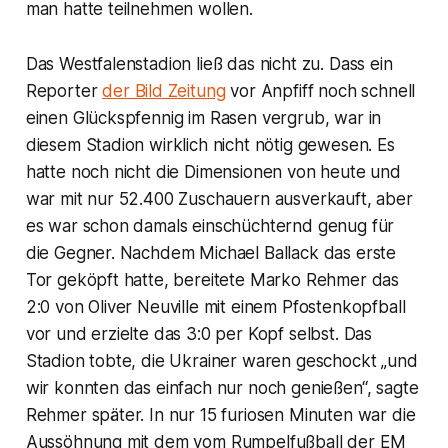
man hatte teilnehmen wollen.
Das Westfalenstadion ließ das nicht zu. Dass ein
Reporter
der Bild Zeitung
vor Anpfiff noch schnell
einen Glückspfennig im Rasen vergrub, war in
diesem Stadion wirklich nicht nötig gewesen. Es
hatte noch nicht die Dimensionen von heute und
war mit nur 52.400 Zuschauern ausverkauft, aber
es war schon damals einschüchternd genug für
die Gegner. Nachdem Michael Ballack das erste
Tor geköpft hatte, bereitete Marko Rehmer das
2:0 von Oliver Neuville mit einem Pfostenkopfball
vor und erzielte das 3:0 per Kopf selbst. Das
Stadion tobte, die Ukrainer waren geschockt „und
wir konnten das einfach nur noch genießen“, sagte
Rehmer später. In nur 15 furiosen Minuten war die
Aussöhnung mit dem vom Rumpelfußball der EM