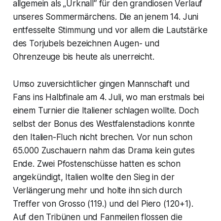
allgemein als „Urknall“ für den grandiosen Verlauf
unseres Sommermärchens. Die an jenem 14. Juni
entfesselte Stimmung und vor allem die Lautstärke
des Torjubels bezeichnen Augen- und
Ohrenzeuge bis heute als unerreicht.
Umso zuversichtlicher gingen Mannschaft und
Fans ins Halbfinale am 4. Juli, wo man erstmals bei
einem Turnier die Italiener schlagen wollte. Doch
selbst der Bonus des Westfalenstadions konnte
den Italien-Fluch nicht brechen. Vor nun schon
65.000 Zuschauern nahm das Drama kein gutes
Ende. Zwei Pfostenschüsse hatten es schon
angekündigt, Italien wollte den Sieg in der
Verlängerung mehr und holte ihn sich durch
Treffer von Grosso (119.) und del Piero (120+1).
Auf den Tribünen und Fanmeilen flossen die