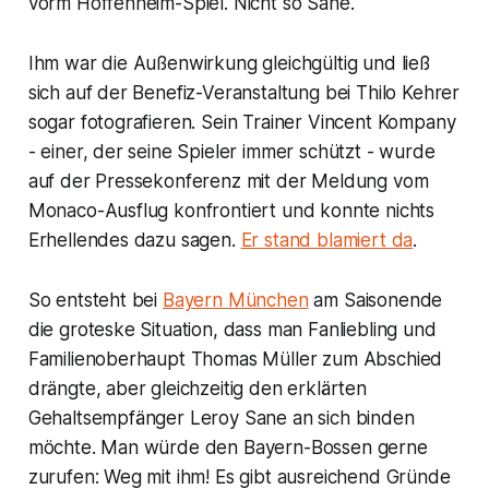
vorm Hoffenheim-Spiel. Nicht so Sané.
Ihm war die Außenwirkung gleichgültig und ließ
sich auf der Benefiz-Veranstaltung bei Thilo Kehrer
sogar fotografieren. Sein Trainer Vincent Kompany
- einer, der seine Spieler immer schützt - wurde
auf der Pressekonferenz mit der Meldung vom
Monaco-Ausflug konfrontiert und konnte nichts
Erhellendes dazu sagen.
Er stand blamiert da
.
So entsteht bei
Bayern München
am Saisonende
die groteske Situation, dass man Fanliebling und
Familienoberhaupt Thomas Müller zum Abschied
drängte, aber gleichzeitig den erklärten
Gehaltsempfänger Leroy Sane an sich binden
möchte. Man würde den Bayern-Bossen gerne
zurufen: Weg mit ihm! Es gibt ausreichend Gründe