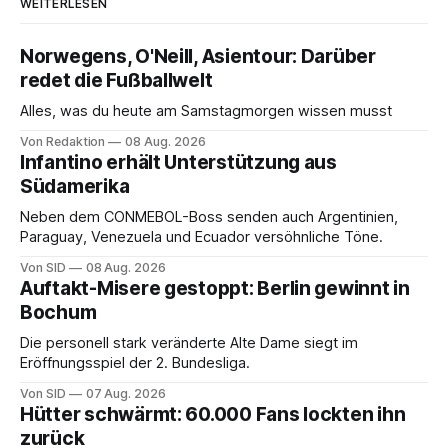
WEITERLESEN
Norwegens, O'Neill, Asientour: Darüber
redet die Fußballwelt
Alles, was du heute am Samstagmorgen wissen musst
Von Redaktion
08 Aug. 2026
Infantino erhält Unterstützung aus
Südamerika
Neben dem CONMEBOL-Boss senden auch Argentinien,
Paraguay, Venezuela und Ecuador versöhnliche Töne.
Von SID
08 Aug. 2026
Auftakt-Misere gestoppt: Berlin gewinnt in
Bochum
Die personell stark veränderte Alte Dame siegt im
Eröffnungsspiel der 2. Bundesliga.
Von SID
07 Aug. 2026
Hütter schwärmt: 60.000 Fans lockten ihn
zurück