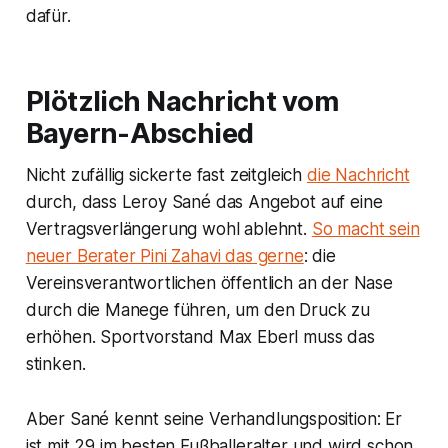
dafür.
Plötzlich Nachricht vom
Bayern-Abschied
Nicht zufällig sickerte fast zeitgleich
die Nachricht
durch, dass Leroy Sané das Angebot auf eine
Vertragsverlängerung wohl ablehnt.
So macht sein
neuer Berater Pini Zahavi das gerne
: die
Vereinsverantwortlichen öffentlich an der Nase
durch die Manege führen, um den Druck zu
erhöhen. Sportvorstand Max Eberl muss das
stinken.
Aber Sané kennt seine Verhandlungsposition: Er
ist mit 29 im besten Fußballeralter und wird schon