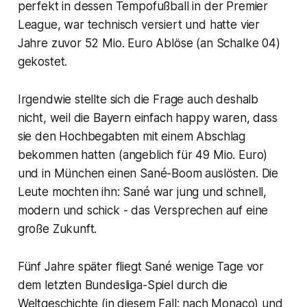
perfekt in dessen Tempofußball in der Premier
League, war technisch versiert und hatte vier
Jahre zuvor 52 Mio. Euro Ablöse (an Schalke 04)
gekostet.
Irgendwie stellte sich die Frage auch deshalb
nicht, weil die Bayern einfach happy waren, dass
sie den Hochbegabten mit einem Abschlag
bekommen hatten (angeblich für 49 Mio. Euro)
und in München einen Sané-Boom auslösten. Die
Leute mochten ihn: Sané war jung und schnell,
modern und schick - das Versprechen auf eine
große Zukunft.
Fünf Jahre später fliegt Sané wenige Tage vor
dem letzten Bundesliga-Spiel durch die
Weltgeschichte (in diesem Fall: nach Monaco) und