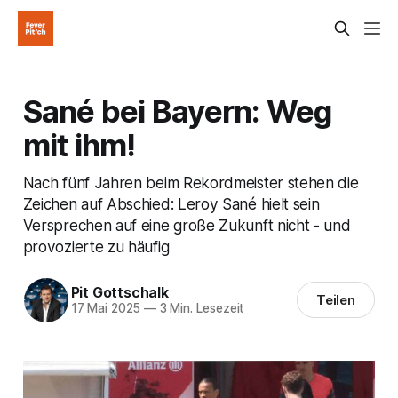
Sané bei Bayern: Weg
mit ihm!
Nach fünf Jahren beim Rekordmeister stehen die
Zeichen auf Abschied: Leroy Sané hielt sein
Versprechen auf eine große Zukunft nicht - und
provozierte zu häufig
Pit Gottschalk
Teilen
17 Mai 2025
—
3 Min. Lesezeit