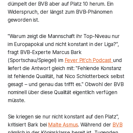
dümpelt der BVB aber auf Platz 10 herum. Ein
Widerspruch, der längst zum BVB-Phänomen
geworden ist.
"Warum zeigt die Mannschaft ihr Top-Niveau nur
im Europapokal und nicht konstant in der Liga?“,
fragt BVB-Experte Marcus Bark
(Sportschau/Spiegel) im
Fever Pit'ch Podcast
und
liefert die Antwort gleich mit: "Fehlende Konstanz
ist fehlende Qualität, hat Nico Schlotterbeck selbst
gesagt – und genau das trifft es." Obwohl der BVB
nominell über diese Qualität eigentlich verfügen
müsste.
Sie kriegen sie nur nicht konstant auf den Platz",
kritisiert Bark bei
Malte Asmus
. Während der
BVB
nämlich in der Königsklasse bereit ist, Tugenden