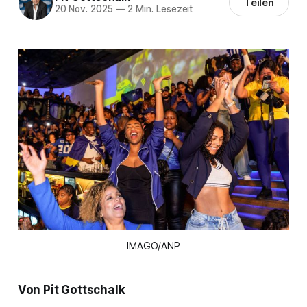
Teilen
20 Nov. 2025
—
2 Min. Lesezeit
IMAGO/ANP
Von Pit Gottschalk