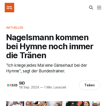
AKTUELLES
Nagelsmann kommen
bei Hymne noch immer
die Tränen
"Ich kriege jedes Mal eine Gänsehaut bei der
Hymne", sagt der Bundestrainer.
SID
Teilen
18 Sep. 2024
—
1 Min. Lesezeit