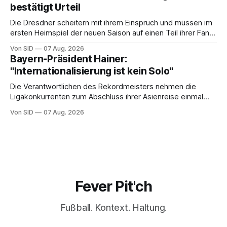
bestätigt Urteil
Die Dresdner scheitern mit ihrem Einspruch und müssen im
ersten Heimspiel der neuen Saison auf einen Teil ihrer Fans
verzichten.
Von SID
07 Aug. 2026
Bayern-Präsident Hainer:
"Internationalisierung ist kein Solo"
Die Verantwortlichen des Rekordmeisters nehmen die
Ligakonkurrenten zum Abschluss ihrer Asienreise einmal
mehr in die Pflicht.
Von SID
07 Aug. 2026
Fever Pit'ch
Fußball. Kontext. Haltung.