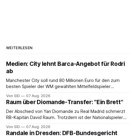
WEITERLESEN
Medien: City lehnt Barca-Angebot für Rodri
ab
Manchester City soll rund 80 Millionen Euro für den zum
besten Spieler der WM gewählten Mittelfeldspieler
verlangen.
Von SID
07 Aug. 2026
Raum über Diomande-Transfer: "Ein Brett"
Der Abschied von Yan Diomande zu Real Madrid schmerzt
RB-Kapitän David Raum. Trotzdem ist der Nationalspieler
auch stolz.
Von SID
07 Aug. 2026
Randale in Dresden: DFB-Bundesgericht