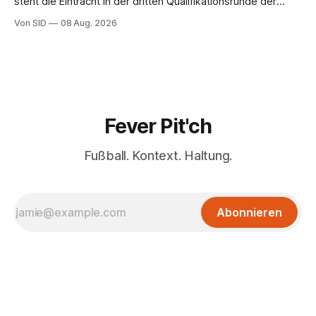
steht die Eintracht in der dritten Qualifikationsrunde der
Champions League.
Von SID
08 Aug. 2026
Fever Pit'ch
Fußball. Kontext. Haltung.
Abonnieren