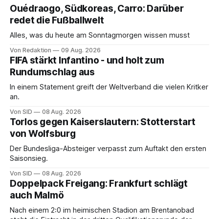
Ouédraogo, Südkoreas, Carro: Darüber
redet die Fußballwelt
Alles, was du heute am Sonntagmorgen wissen musst
Von Redaktion
09 Aug. 2026
FIFA stärkt Infantino - und holt zum
Rundumschlag aus
In einem Statement greift der Weltverband die vielen Kritker
an.
Von SID
08 Aug. 2026
Torlos gegen Kaiserslautern: Stotterstart
von Wolfsburg
Der Bundesliga-Absteiger verpasst zum Auftakt den ersten
Saisonsieg.
Von SID
08 Aug. 2026
Doppelpack Freigang: Frankfurt schlägt
auch Malmö
Nach einem 2:0 im heimischen Stadion am Brentanobad