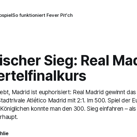
pspiel
So funktioniert Fever Pit'ch
ischer Sieg: Real Ma
ertelfinalkurs
bt, Madrid ist euphorisiert: Real Madrid gewinnt das 
tadtrivale Atlético Madrid mit 2:1. Im 500. Spiel der 
Königlichen konnte man den 300. Sieg einfahren – als
rhaupt.
hlie