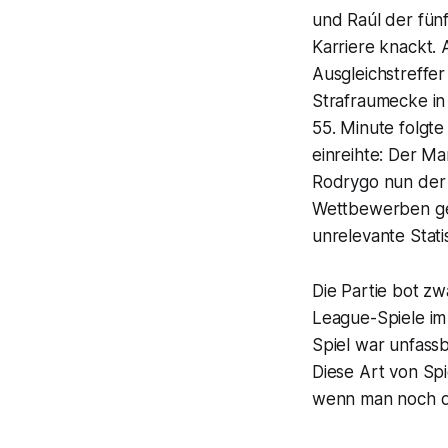
und Raúl der fün
Karriere knackt. 
Ausgleichstreffer
Strafraumecke in 
55. Minute folgte
einreihte: Der Ma
Rodrygo nun der f
Wettbewerben gege
unrelevante Statis
Die Partie bot z
League-Spiele im
Spiel war unfass
Diese Art von Spi
wenn man noch d