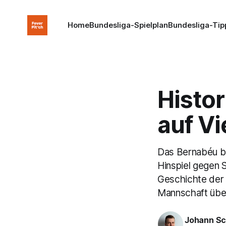
Home
Bundesliga-Spielplan
Bundesliga-Tip
Histor
auf Vi
Das Bernabéu be
Hinspiel gegen S
Geschichte der 
Mannschaft übe
Johann Sc