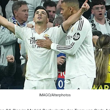
IMAGO/Alterphotos