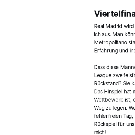
Viertelfin
Real Madrid wird 
ich aus. Man könn
Metropolitano sta
Erfahrung und ind
Dass diese Manns
League zweifelsfr
Rückstand? Sie k
Das Hinspiel hat 
Wettbewerb ist, d
Weg zu legen. Wen
fehlerfreien Tag
Rückspiel für uns
mich!