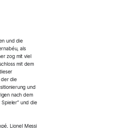
en und die
Bernabéu, als
er zog mit viel
schloss mit dem
dieser
 der die
sitionierung und
hrigen nach dem
 Spieler“ und die
ppé, Lionel Messi