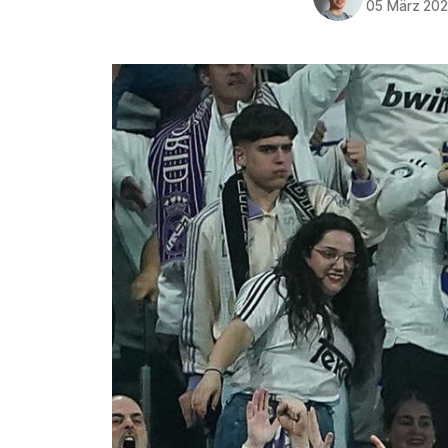
05 März 20