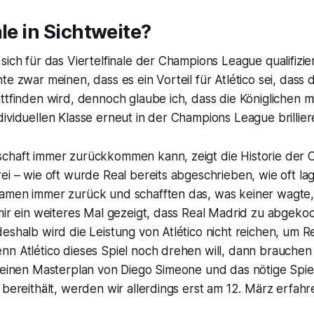
ale in Sichtweite?
sich für das Viertelfinale der Champions League qualifizi
te zwar meinen, dass es ein Vorteil für Atlético sei, dass 
ttfinden wird, dennoch glaube ich, dass die Königlichen mit
ividuellen Klasse erneut in der Champions League brillie
chaft immer zurückkommen kann, zeigt die Historie der
ei – wie oft wurde Real bereits abgeschrieben, wie oft lag
amen immer zurück und schafften das, was keiner wagte
mir ein weiteres Mal gezeigt, dass Real Madrid zu abgekoch
eshalb wird die Leistung von Atlético nicht reichen, um Re
n Atlético dieses Spiel noch drehen will, dann brauchen 
, einen Masterplan von Diego Simeone und das nötige Spie
 bereithält, werden wir allerdings erst am 12. März erfahr