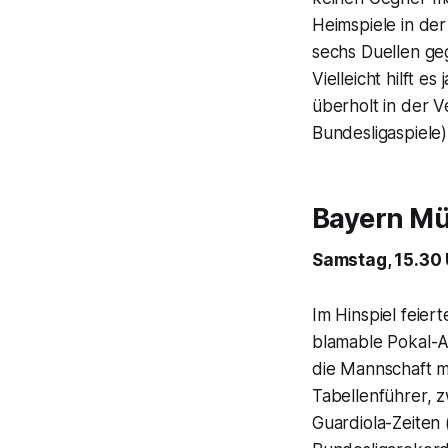
Heimspiele in der
sechs Duellen ge
Vielleicht hilft 
überholt in der 
Bundesligaspiele) 
Bayern Mü
Samstag, 15.30 
Im Hinspiel feier
blamable Pokal-Au
die Mannschaft m
Tabellenführer, 
Guardiola-Zeiten