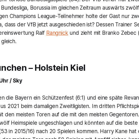
 Bundesliga, Borussia im gleichen Zeitraum auswärts zwöl
gen Champions League-Teilnehmer holte der Gast nur zwe
es ja, dass der VfB jetzt ausgeschieden ist? Dessen Trainer
Vereinswertung Ralf
Rangnick
und zieht mit Branko Zebec 
gleich.
nchen – Holstein Kiel
Uhr / Sky
ten die Bayern ein Schützenfest (6:1) und eine späte Reva
s 2021 beim damaligen Zweitligisten. Im dritten Pflichtspiel
it den meisten Toren auf die mit den meisten Gegentoren.
zwölf Heimspiele ungeschlagen und könnten auf die beste 
 (53 in 2015/16) nach 20 Spielen kommen. Harry Kane hat