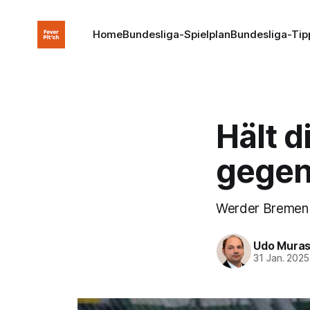
Home
Bundesliga-Spielplan
Bundesliga-Tip
Hält d
gegen
Werder Bremen –
Udo Mura
31 Jan. 2025