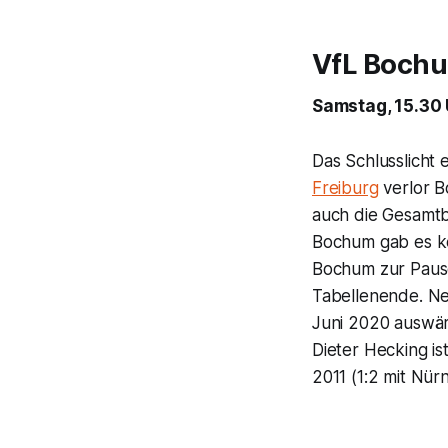
VfL Bochu
Samstag, 15.30 
Das Schlusslicht
Freiburg
verlor B
auch die Gesamtbi
Bochum gab es kei
Bochum zur Pause
Tabellenende. Neu
Juni 2020 auswär
Dieter Hecking is
2011 (1:2 mit Nür