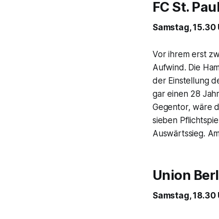
FC St. Pau
Samstag, 15.30 
Vor ihrem erst zw
Aufwind. Die Hamb
der Einstellung 
gar einen 28 Jahr
Gegentor, wäre da
sieben Pflichtspi
Auswärtssieg. Am 
Union Berl
Samstag, 18.30 