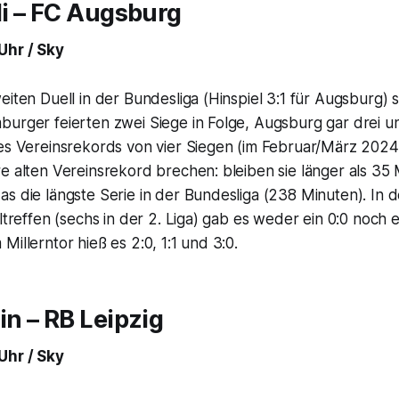
li – FC Augsburg
Uhr / Sky
eiten Duell in der Bundesliga (Hinspiel 3:1 für Augsburg) 
urger feierten zwei Siege in Folge, Augsburg gar drei un
des Vereinsrekords von vier Siegen (im Februar/März 2024
e alten Vereinsrekord brechen: bleiben sie länger als 35
s die längste Serie in der Bundesliga (238 Minuten). In 
eltreffen (sechs in der 2. Liga) gab es weder ein 0:0 noch 
Millerntor hieß es 2:0, 1:1 und 3:0.
in – RB Leipzig
Uhr / Sky