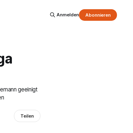
Anmelden
Abonnieren
ga
iemann geeinigt
en
Teilen