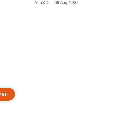
Von SID
06 Aug. 2026
ren