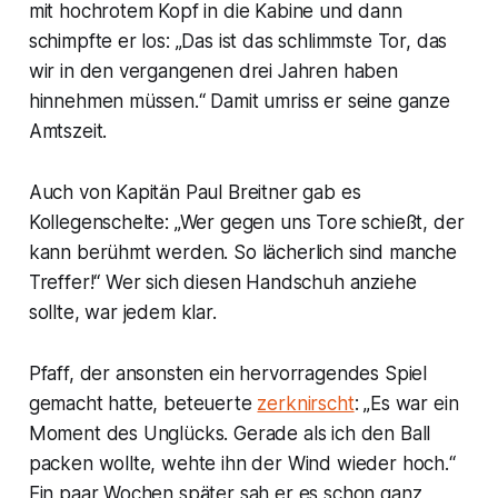
mit hochrotem Kopf in die Kabine und dann
schimpfte er los: „Das ist das schlimmste Tor, das
wir in den vergangenen drei Jahren haben
hinnehmen müssen.“ Damit umriss er seine ganze
Amtszeit.
Auch von Kapitän Paul Breitner gab es
Kollegenschelte: „Wer gegen uns Tore schießt, der
kann berühmt werden. So lächerlich sind manche
Treffer!“ Wer sich diesen Handschuh anziehe
sollte, war jedem klar.
Pfaff, der ansonsten ein hervorragendes Spiel
gemacht hatte, beteuerte
zerknirscht
: „Es war ein
Moment des Unglücks. Gerade als ich den Ball
packen wollte, wehte ihn der Wind wieder hoch.“
Ein paar Wochen später sah er es schon ganz