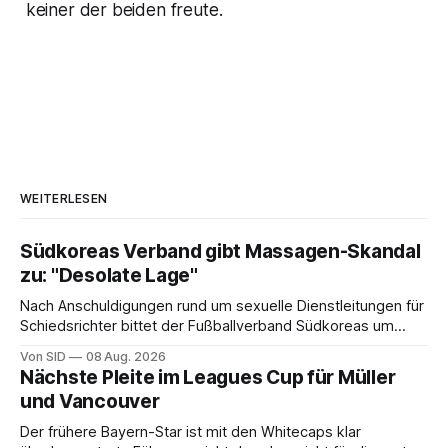
keiner der beiden freute.
WEITERLESEN
Südkoreas Verband gibt Massagen-Skandal
zu: "Desolate Lage"
Nach Anschuldigungen rund um sexuelle Dienstleitungen für
Schiedsrichter bittet der Fußballverband Südkoreas um
Entschuldigung.
Von SID
08 Aug. 2026
Nächste Pleite im Leagues Cup für Müller
und Vancouver
Der frühere Bayern-Star ist mit den Whitecaps klar