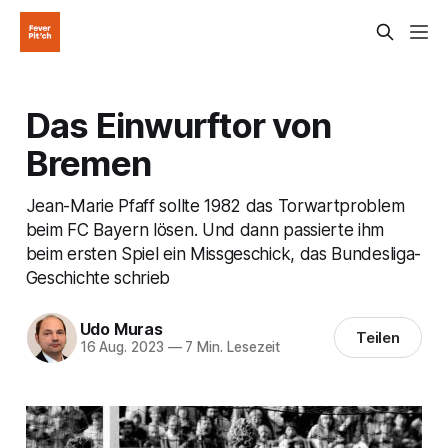
Das Einwurftor von
Bremen
Jean-Marie Pfaff sollte 1982 das Torwartproblem
beim FC Bayern lösen. Und dann passierte ihm
beim ersten Spiel ein Missgeschick, das Bundesliga-
Geschichte schrieb
Udo Muras
Teilen
16 Aug. 2023
—
7 Min. Lesezeit