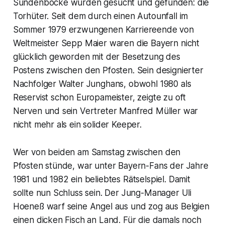
Sündenböcke wurden gesucht und gefunden: die
Torhüter. Seit dem durch einen Autounfall im
Sommer 1979 erzwungenen Karriereende von
Weltmeister Sepp Maier waren die Bayern nicht
glücklich geworden mit der Besetzung des
Postens zwischen den Pfosten. Sein designierter
Nachfolger Walter Junghans, obwohl 1980 als
Reservist schon Europameister, zeigte zu oft
Nerven und sein Vertreter Manfred Müller war
nicht mehr als ein solider Keeper.
Wer von beiden am Samstag zwischen den
Pfosten stünde, war unter Bayern-Fans der Jahre
1981 und 1982 ein beliebtes Rätselspiel. Damit
sollte nun Schluss sein. Der Jung-Manager Uli
Hoeneß warf seine Angel aus und zog aus Belgien
einen dicken Fisch an Land. Für die damals noch