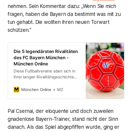
nehmen. Sein Kommentar dazu: „Wenn Sie mich
fragen, haben die Bayern da bestimmt was mit zu
tun gehabt. Die wollten ihren neuen Torwart
schützen.“
Die 5 legendärsten Rivalitäten
des FC Bayern München -
München Online
Diese Fußballvereine aben sich in
ihrer langen Rivalitätsgeschichte
mit dem FC Bayern die vorderen
Plätze verdient.
München Online
MZ
Pal Csernai, der eloquente und doch zuweilen
gnadenlose Bayern-Trainer, stand nicht der Sinn
danach. Als das Spiel abgepfiffen wurde, ging er