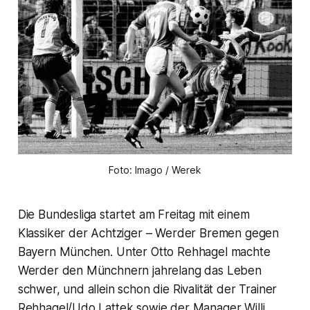
Foto: Imago / Werek
Die Bundesliga startet am Freitag mit einem
Klassiker der Achtziger – Werder Bremen gegen
Bayern München. Unter Otto Rehhagel machte
Werder den Münchnern jahrelang das Leben
schwer, und allein schon die Rivalität der Trainer
Rehhagel/Udo Lattek sowie der Manager Willi