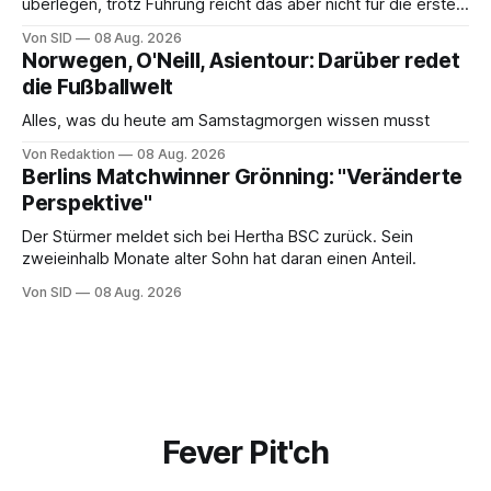
überlegen, trotz Führung reicht das aber nicht für die ersten
Punkte.
Von SID
08 Aug. 2026
Norwegen, O'Neill, Asientour: Darüber redet
die Fußballwelt
Alles, was du heute am Samstagmorgen wissen musst
Von Redaktion
08 Aug. 2026
Berlins Matchwinner Grönning: "Veränderte
Perspektive"
Der Stürmer meldet sich bei Hertha BSC zurück. Sein
zweieinhalb Monate alter Sohn hat daran einen Anteil.
Von SID
08 Aug. 2026
Fever Pit'ch