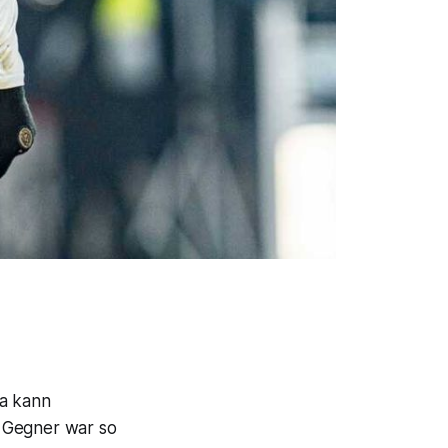
na kann
er Gegner war so