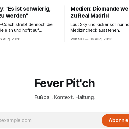
 "Es ist schwierig,
Medien: Diomande we
zu werden"
zu Real Madrid
-Coach strebt dennoch die
Laut Sky und kicker soll nur n
ele an und hofft auf
Medizincheck ausstehen.
ungen.
6 Aug. 2026
Von SID
06 Aug. 2026
Fever Pit'ch
Fußball. Kontext. Haltung.
Abonnie