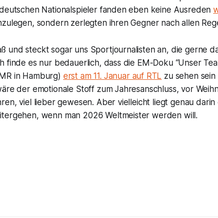
 deutschen Nationalspieler fanden eben keine Ausreden
w
nzulegen, sondern zerlegten ihren Gegner nach allen Rege
 und steckt sogar uns Sportjournalisten an, die gerne da
h finde es nur bedauerlich, dass die EM-Doku “
Unser Te
OMR in Hamburg)
erst am 11. Januar auf RTL
zu sehen sein 
wäre der emotionale Stoff zum Jahresanschluss, vor Weih
en, viel lieber gewesen. Aber vielleicht liegt genau darin 
tergehen, wenn man 2026 Weltmeister werden will.