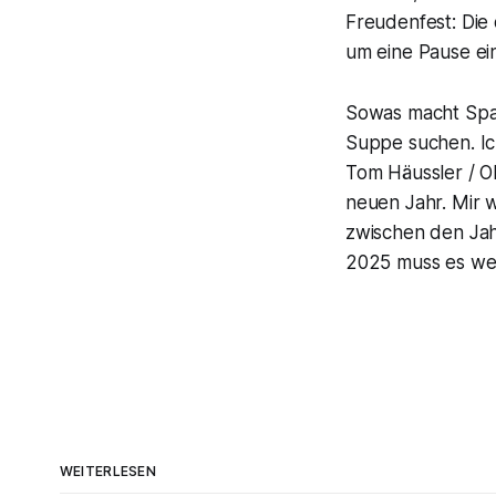
Freudenfest: Die
um eine Pause ei
Sowas macht Spaß
Suppe suchen. Ic
Tom Häussler / 
neuen Jahr. Mir 
zwischen den Jahr
2025 muss es wei
WEITERLESEN