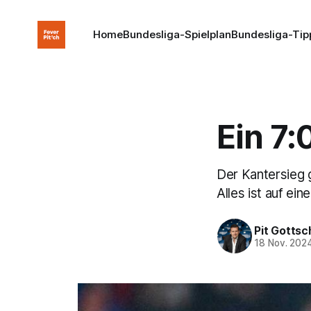
Home
Bundesliga-Spielplan
Bundesliga-Tip
Ein 7:
Der Kantersieg 
Alles ist auf e
Pit Gottsc
18 Nov. 202