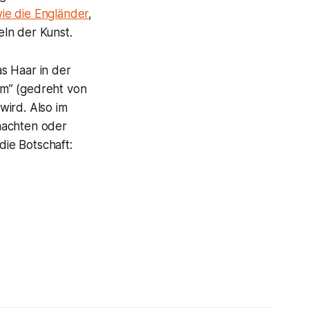
ie die Engländer
,
ln der Kunst.
s Haar in der
am
” (gedreht von
wird. Also im
nachten oder
die Botschaft: