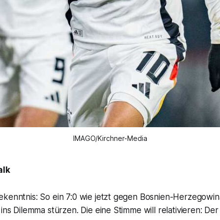
IMAGO/Kirchner-Media
alk
ekenntnis: So ein 7:0 wie jetzt gegen Bosnien-Herzegowi
 ins Dilemma stürzen. Die eine Stimme will relativieren: D