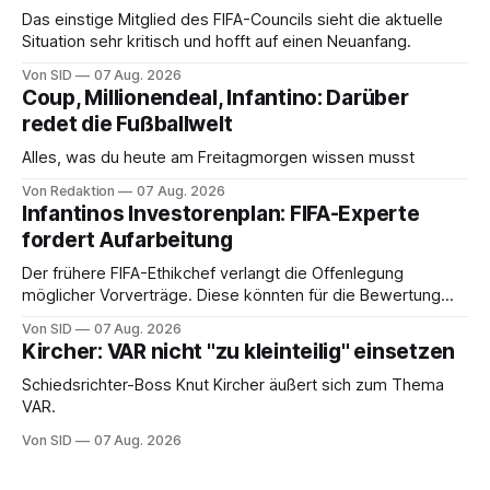
Das einstige Mitglied des FIFA-Councils sieht die aktuelle
Situation sehr kritisch und hofft auf einen Neuanfang.
Von SID
07 Aug. 2026
Coup, Millionendeal, Infantino: Darüber
redet die Fußballwelt
Alles, was du heute am Freitagmorgen wissen musst
Von Redaktion
07 Aug. 2026
Infantinos Investorenplan: FIFA-Experte
fordert Aufarbeitung
Der frühere FIFA-Ethikchef verlangt die Offenlegung
möglicher Vorverträge. Diese könnten für die Bewertung
von Infantinos Rolle entscheidend sein.
Von SID
07 Aug. 2026
Kircher: VAR nicht "zu kleinteilig" einsetzen
Schiedsrichter-Boss Knut Kircher äußert sich zum Thema
VAR.
Von SID
07 Aug. 2026