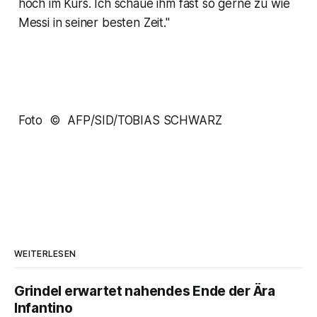
hoch im Kurs. Ich schaue ihm fast so gerne zu wie
Messi in seiner besten Zeit."
Foto © AFP/SID/TOBIAS SCHWARZ
WEITERLESEN
Grindel erwartet nahendes Ende der Ära
Infantino