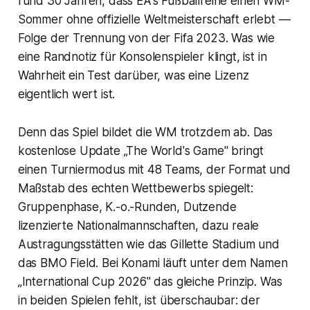
rund 30 Jahren, dass EA's Fußballreihe einen WM-
Sommer ohne offizielle Weltmeisterschaft erlebt —
Folge der Trennung von der Fifa 2023. Was wie
eine Randnotiz für Konsolenspieler klingt, ist in
Wahrheit ein Test darüber, was eine Lizenz
eigentlich wert ist.
Denn das Spiel bildet die WM trotzdem ab. Das
kostenlose Update „The World's Game" bringt
einen Turniermodus mit 48 Teams, der Format und
Maßstab des echten Wettbewerbs spiegelt:
Gruppenphase, K.-o.-Runden, Dutzende
lizenzierte Nationalmannschaften, dazu reale
Austragungsstätten wie das Gillette Stadium und
das BMO Field. Bei Konami läuft unter dem Namen
„International Cup 2026" das gleiche Prinzip. Was
in beiden Spielen fehlt, ist überschaubar: der