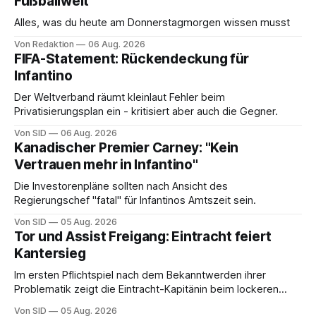
Fußballwelt
Alles, was du heute am Donnerstagmorgen wissen musst
Von Redaktion
06 Aug. 2026
FIFA-Statement: Rückendeckung für
Infantino
Der Weltverband räumt kleinlaut Fehler beim
Privatisierungsplan ein - kritisiert aber auch die Gegner.
Von SID
06 Aug. 2026
Kanadischer Premier Carney: "Kein
Vertrauen mehr in Infantino"
Die Investorenpläne sollten nach Ansicht des
Regierungschef "fatal" für Infantinos Amtszeit sein.
Von SID
05 Aug. 2026
Tor und Assist Freigang: Eintracht feiert
Kantersieg
Im ersten Pflichtspiel nach dem Bekanntwerden ihrer
Problematik zeigt die Eintracht-Kapitänin beim lockeren
Sieg eine starke Leistung.
Von SID
05 Aug. 2026