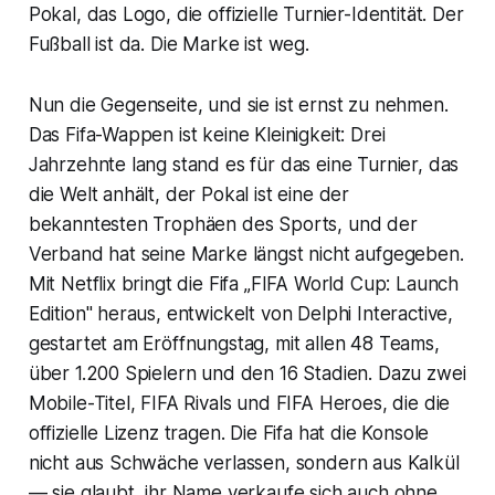
Pokal, das Logo, die offizielle Turnier-Identität. Der
Fußball ist da. Die Marke ist weg.
Nun die Gegenseite, und sie ist ernst zu nehmen.
Das Fifa-Wappen ist keine Kleinigkeit: Drei
Jahrzehnte lang stand es für das eine Turnier, das
die Welt anhält, der Pokal ist eine der
bekanntesten Trophäen des Sports, und der
Verband hat seine Marke längst nicht aufgegeben.
Mit Netflix bringt die Fifa „FIFA World Cup: Launch
Edition" heraus, entwickelt von Delphi Interactive,
gestartet am Eröffnungstag, mit allen 48 Teams,
über 1.200 Spielern und den 16 Stadien. Dazu zwei
Mobile-Titel, FIFA Rivals und FIFA Heroes, die die
offizielle Lizenz tragen. Die Fifa hat die Konsole
nicht aus Schwäche verlassen, sondern aus Kalkül
— sie glaubt, ihr Name verkaufe sich auch ohne