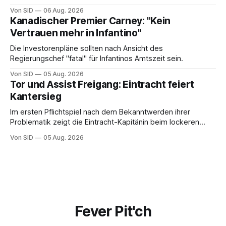
Von SID
06 Aug. 2026
Kanadischer Premier Carney: "Kein
Vertrauen mehr in Infantino"
Die Investorenpläne sollten nach Ansicht des
Regierungschef "fatal" für Infantinos Amtszeit sein.
Von SID
05 Aug. 2026
Tor und Assist Freigang: Eintracht feiert
Kantersieg
Im ersten Pflichtspiel nach dem Bekanntwerden ihrer
Problematik zeigt die Eintracht-Kapitänin beim lockeren
Sieg eine starke Leistung.
Von SID
05 Aug. 2026
Fever Pit'ch