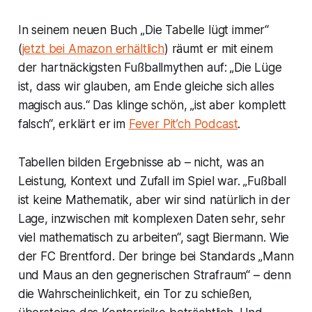
In seinem neuen Buch „Die Tabelle lügt immer“
(
jetzt bei Amazon erhältlich
) räumt er mit einem
der hartnäckigsten Fußballmythen auf: „Die Lüge
ist, dass wir glauben, am Ende gleiche sich alles
magisch aus.“ Das klinge schön, „ist aber komplett
falsch“, erklärt er im
Fever Pit’ch Podcast
.
Tabellen bilden Ergebnisse ab – nicht, was an
Leistung, Kontext und Zufall im Spiel war. „Fußball
ist keine Mathematik, aber wir sind natürlich in der
Lage, inzwischen mit komplexen Daten sehr, sehr
viel mathematisch zu arbeiten“, sagt Biermann. Wie
der FC Brentford. Der bringe bei Standards „Mann
und Maus an den gegnerischen Strafraum“ – denn
die Wahrscheinlichkeit, ein Tor zu schießen,