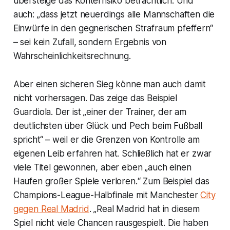
übersteige das Konterrisiko beträchtlich. Und
auch: „dass jetzt neuerdings alle Mannschaften die
Einwürfe in den gegnerischen Strafraum pfeffern“
– sei kein Zufall, sondern Ergebnis von
Wahrscheinlichkeitsrechnung.
Aber einen sicheren Sieg könne man auch damit
nicht vorhersagen. Das zeige das Beispiel
Guardiola. Der ist „einer der Trainer, der am
deutlichsten über Glück und Pech beim Fußball
spricht“ – weil er die Grenzen von Kontrolle am
eigenen Leib erfahren hat. Schließlich hat er zwar
viele Titel gewonnen, aber eben „auch einen
Haufen großer Spiele verloren.“ Zum Beispiel das
Champions-League-Halbfinale mit Manchester
City
gegen Real Madrid
. „Real Madrid hat in diesem
Spiel nicht viele Chancen rausgespielt. Die haben