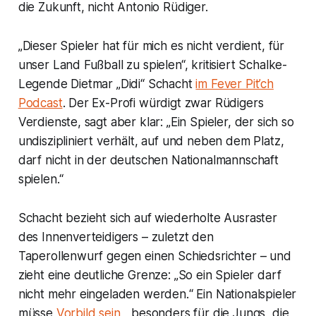
die Zukunft, nicht Antonio Rüdiger.
„Dieser Spieler hat für mich es nicht verdient, für
unser Land Fußball zu spielen“, kritisiert Schalke-
Legende Dietmar „Didi“ Schacht
im Fever Pit’ch
Podcast
. Der Ex-Profi würdigt zwar Rüdigers
Verdienste, sagt aber klar: „Ein Spieler, der sich so
undiszipliniert verhält, auf und neben dem Platz,
darf nicht in der deutschen Nationalmannschaft
spielen.“
Schacht bezieht sich auf wiederholte Ausraster
des Innenverteidigers – zuletzt den
Taperollenwurf gegen einen Schiedsrichter – und
zieht eine deutliche Grenze: „So ein Spieler darf
nicht mehr eingeladen werden.“ Ein Nationalspieler
müsse
Vorbild sein
, „besonders für die Jungs, die