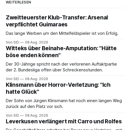
WEITERLESEN
Zweitteuerster Klub-Transfer: Arsenal
verpflichtet Guimaraes
Das lange Werben um den Mittelfeldspieler ist von Erfolg.
Von SID
08 Aug. 2026
Witteks über Beinahe-Amputation: "Hätte
böse enden können"
Der 30-Jährige spricht nach der verlorenen Auftaktpartie
der 2. Bundesliga offen über Schreckensstunden.
Von SID
08 Aug. 2026
Klinsmann über Horror-Verletzung: "Ich
hatte Glück"
Der Sohn von Jürgen Klinsmann hat noch einen langen Weg
zurück auf den Platz vor sich.
Von SID
08 Aug. 2026
Leverkusen verlängert mit Carro und Rolfes